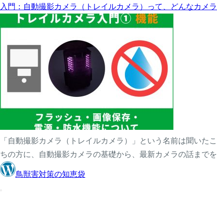
入門：自動撮影カメラ（トレイルカメラ）って、どんなカメラ
「自動撮影カメラ（トレイルカメラ）」という名前は聞いたこ
ちの方に、自動撮影カメラの基礎から、最新カメラの話までを
鳥獣害対策の知恵袋