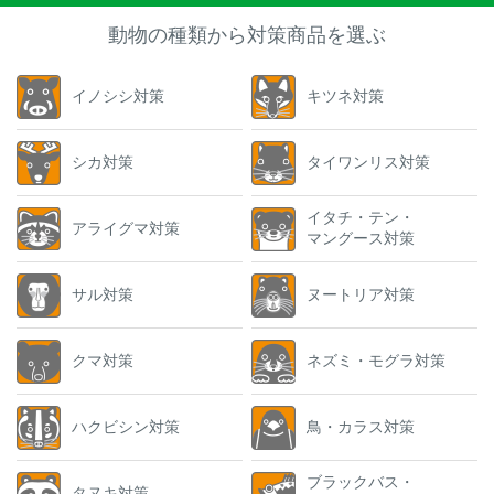
動物の種類から対策商品を選ぶ
イノシシ対策
キツネ対策
シカ対策
タイワンリス対策
イタチ・テン・
アライグマ対策
マングース対策
サル対策
ヌートリア対策
クマ対策
ネズミ・モグラ対策
ハクビシン対策
鳥・カラス対策
ブラックバス・
タヌキ対策