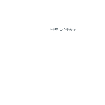
7
件中
1
-
7
件表示