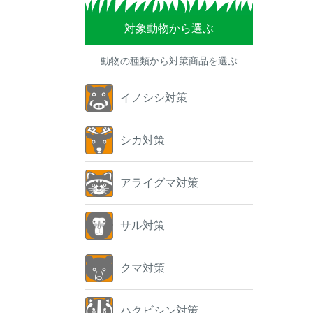
対象動物から選ぶ
動物の種類から対策商品を選ぶ
イノシシ対策
シカ対策
アライグマ対策
サル対策
クマ対策
ハクビシン対策