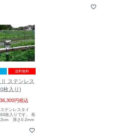
送料無料
Ⅱ ステンレス
60枚入り)
36,300
税込
いステンレスタイ
60枚入りです。 長
幅3cm 厚さ0.2mm