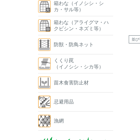
箱わな（イノシシ・シ
カ・サル等）
箱わな（アライグマ・ハ
クビシン・ネズミ等）
並び
防獣・防鳥ネット
くくり罠
（イノシシ・シカ等）
苗木食害防止材
忌避用品
漁網