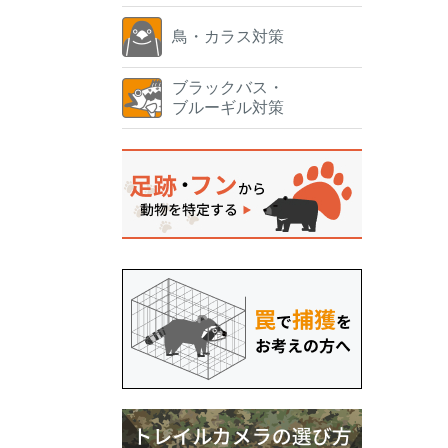
鳥・カラス対策
ブラックバス・
ブルーギル対策