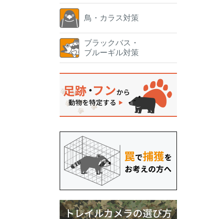
鳥・カラス対策
ブラックバス・
ブルーギル対策