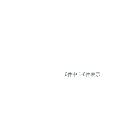
6
件中
1
-
6
件表示