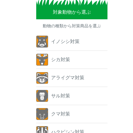
対象動物から選ぶ
動物の種類から対策商品を選ぶ
イノシシ対策
シカ対策
アライグマ対策
サル対策
クマ対策
ハクビシン対策