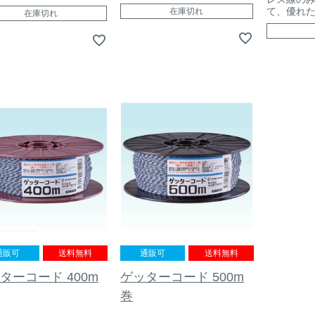
て、優れ
在庫切れ
在庫切れ
通販可
送料無料
通販可
送料無料
ターコード 400m
ゲッターコード 500m
巻