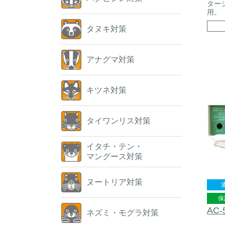
ター
用。
タヌキ対策
アナグマ対策
キツネ対策
タイワンリス対策
イタチ・テン・
マングース対策
ヌートリア対策
保
AC
ネズミ・モグラ対策