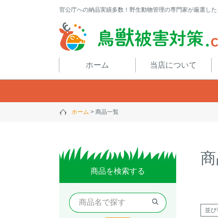
官公庁への納品実績多数！野生動物管理の専門家が厳選した
閉じる
ホーム
当店について
ホーム
商品一覧
商
商品を検索する
並び