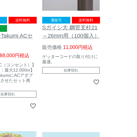
送料無料
通販可
送料無料
Sガイシ大 鋼管支柱21
き
akumi ACセ
～26mm用（100個入）
販売価格
11,000
税込
88,000
税込
ゲッターコードの取り付けに
最適。
C（コンセント）】
最大12,000m】
在庫切れ
kumiにACアダプ
属させたセット商
在庫切れ