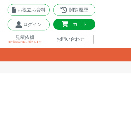
お役立ち資料
閲覧履歴
0
カート
ログイン
見積依頼
お問い合わせ
5営業日以内
にご返答します