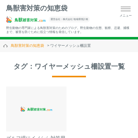
鳥獣害対策の知恵袋
メニュー
▼キーワードから記事を探す
運営会社：株式会社 地域環境計画
野生動物の専門家による鳥獣害対策のためのブログ。野生動物の生態、観察、忌避、捕獲
まで、被害を防ぐために役立つ情報を発信しています。
鳥獣害対策の知恵袋
ワイヤーメッシュ柵設置
▼カテゴリーから選ぶ
タグ：ワイヤーメッシュ柵設置一覧
▼過去の記事