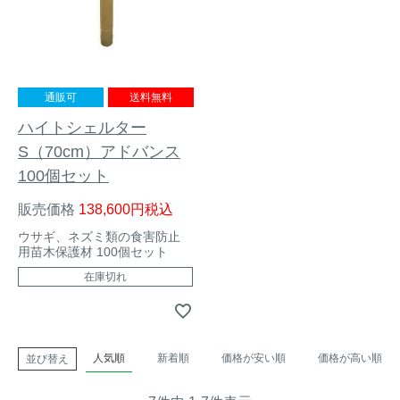
通販可
送料無料
ハイトシェルター
S（70cm）アドバンス
100個セット
販売価格
138,600
税込
ウサギ、ネズミ類の食害防止
用苗木保護材 100個セット
在庫切れ
人気順
新着順
価格が安い順
価格が高い順
並び替え