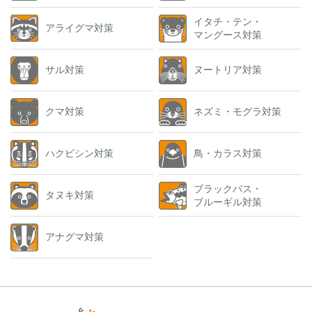
イタチ・テン・
アライグマ対策
マングース対策
サル対策
ヌートリア対策
クマ対策
ネズミ・モグラ対策
ハクビシン対策
鳥・カラス対策
ブラックバス・
タヌキ対策
ブルーギル対策
アナグマ対策