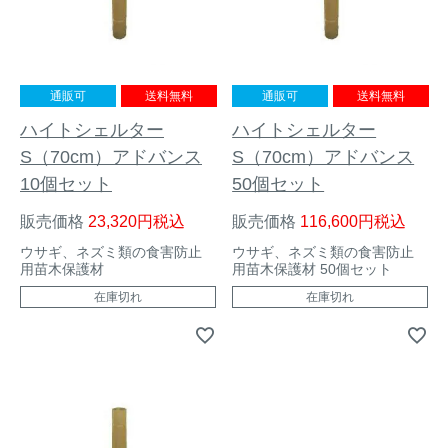
通販可
送料無料
通販可
送料無料
ハイトシェルター
ハイトシェルター
S（70cm）アドバンス
S（70cm）アドバンス
10個セット
50個セット
販売価格
23,320
税込
販売価格
116,600
税込
ウサギ、ネズミ類の食害防止
ウサギ、ネズミ類の食害防止
用苗木保護材
用苗木保護材 50個セット
在庫切れ
在庫切れ