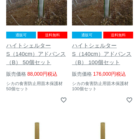
アナグマ対策
閉じる
通販可
送料無料
通販可
送料無料
ハイトシェルター
ハイトシェルター
S（140cm）アドバンス
S（140cm）アドバンス
（B） 50個セット
（B） 100個セット
販売価格
88,000
税込
販売価格
176,000
税込
シカの食害防止用苗木保護材
シカの食害防止用苗木保護材
50個セット
100個セット