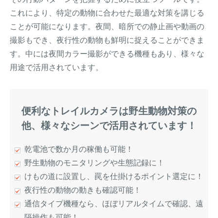
これにより、特定の動物に合わせた最適な対策を講じる
ことが可能になります。夜間、暗所での静止画や動画の
撮影もでき、夜行性の動物も鮮明に捉えることができま
す。中には夜間カラー撮影ができる機種もあり、様々な
用途で活用されています。
便利なトレイルカメラは野生動物対策の
他、様々なシーンで活用されています！
乾電池で数か月の稼働も可能！
野生動物のモニタリングや生態記録に！
けもの道に設置し、罠を仕掛けるポイント選定に！
夜行性の動物の動きも確認可能！
通信タイプ機種なら、ほぼリアルタイムで確認、遠
隔操作も可能！