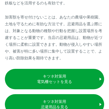
鉄板などを活用するのも有効です。
加害獣を寄せ付けないことは、あなたの農場や果樹園、
土地を守るために有効な方法です。忌避用品を選ぶ際に
は、対象となる動物の種類や行動を把握し設置場所を考
慮することが重要です。当店の忌避用品は、動物が近づ
く場所に柔軟に設置できます。動物が侵入しやすい場所
や、被害が特に多い場所に集中して設置することで、よ
り高い防除効果を期待できます。
キツネ対策用
電気柵セットを見る
キツネ対策用
忌避用品を見る