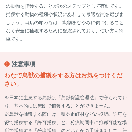
の動物を捕獲することが次のステップとして有効です。
捕獲する動物の種類や状況にあわせて最適な罠を選びま
しょう。当店の箱わなは、動物をむやみに傷つけること
なく安全に捕獲するために配慮されており、使い方も簡
単です。
注意事項
わなで鳥獣の捕獲をする方はお気をつけくだ
さい。
※日本に生息する鳥獣は「鳥獣保護管理法」で守られてお
り、基本的には無断で捕獲することができません。
※鳥獣を捕獲する際には、県や市町村などの役所に許可を
得て捕獲する「許可捕獲」と、狩猟期間中に狩猟可能な場
所で捕獲する「狩猟捕獲」のどちらかの手続きをして、行