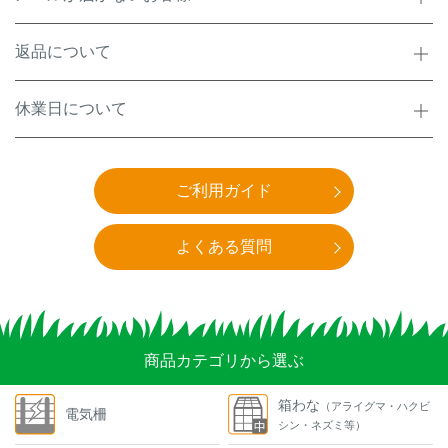
返品について
休業日について
ご利用ガイド
よくある質問
商品カテゴリから選ぶ
箱わな
（アライグマ・ハクビ
電気柵
シン・ネズミ等）