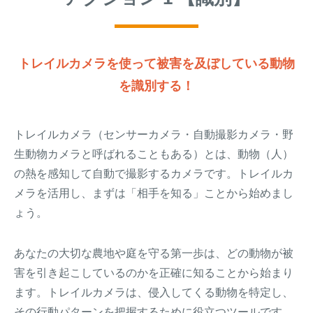
アナグマ対策
トレイルカメラを使って被害を及ぼしている動物
閉じる
を識別する！
トレイルカメラ（センサーカメラ・自動撮影カメラ・野
生動物カメラと呼ばれることもある）とは、動物（人）
の熱を感知して自動で撮影するカメラです。トレイルカ
メラを活用し、まずは「相手を知る」ことから始めまし
ょう。
あなたの大切な農地や庭を守る第一歩は、どの動物が被
害を引き起こしているのかを正確に知ることから始まり
ます。トレイルカメラは、侵入してくる動物を特定し、
その行動パターンを把握するために役立つツールです。