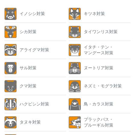
イノシシ対策
キツネ対策
シカ対策
タイワンリス対策
イタチ・テン・
アライグマ対策
マングース対策
サル対策
ヌートリア対策
クマ対策
ネズミ・モグラ対策
ハクビシン対策
鳥・カラス対策
ブラックバス・
タヌキ対策
ブルーギル対策