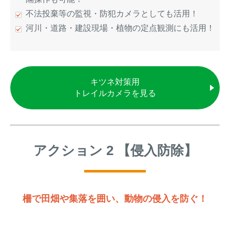
不法投棄等の監視・防犯カメラとしても活用！
河川・道路・建設現場・植物の定点観測にも活用！
キツネ対策用
トレイルカメラを見る
アクション 2 【侵入防除】
柵で田畑や集落を囲い、動物の侵入を防ぐ！