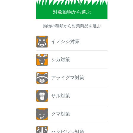
対象動物から選ぶ
動物の種類から対策商品を選ぶ
イノシシ対策
シカ対策
アライグマ対策
サル対策
クマ対策
ハクビシン対策