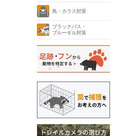
鳥・カラス対策
ブラックバス・
ブルーギル対策