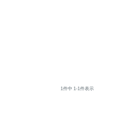
1
件中
1
-
1
件表示