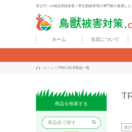
官公庁への納品実績多数！野生動物管理の専門家が厳選した
閉じる
ホーム
当店について
ホーム
TREL4G-R商品一覧
T
商品を検索する
並び