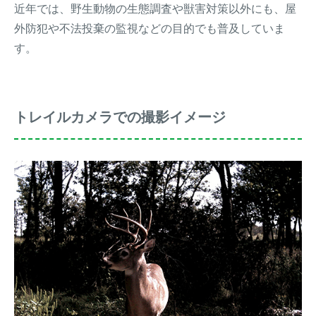
近年では、野生動物の生態調査や獣害対策以外にも、屋
外防犯や不法投棄の監視などの目的でも普及していま
す。
トレイルカメラでの撮影イメージ