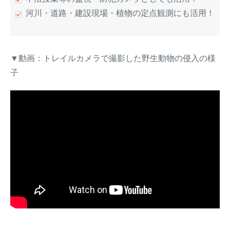
河川・道路・建設現場・植物の定点観測にも活用！
▼動画：トレイルカメラで撮影した野生動物の侵入の様
子