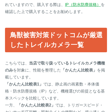
れていますので、購入する際は、
IP（防水防塵規格）
を
確認した上で購入することをお勧めします。
鳥獣被害対策ドットコムが厳選
したトレイルカメラ一覧
こちらでは、
当店で取り扱っているトレイルカメラ機種
のみ
を対象に、性能を整理した
「かんたん比較表」
を掲
載しています。
「かんたん比較表1」
では、静止画の画素数・本体価
格・防水防塵規格（IP）など、機種選びの前提となる基
本スペックを比較しています。
一方、
「かんたん比較表2」
では、トリガースピード・