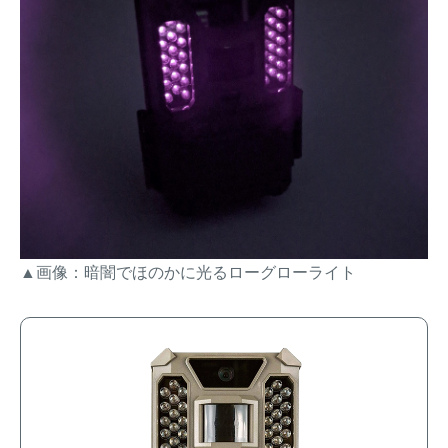
▲画像：暗闇でほのかに光るローグローライト