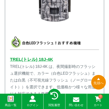
TREL(トレル) 18J-4K
TREL(トレル) 18J-4K は、夜間撮影時のフラッシ
ュ選択機能で、カラー（白色LEDフラッシュ）ま
たは白黒（不可視光線フラッシュ（ノーグローラ
先頭へ
イト））を選択できます。低価格かつ様々な用途
にも対応できる人気機種です。
0
商品一覧
ログイン
閲覧履歴
問い合わせ
カート