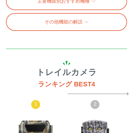
主要機能別おすすめ機種
アナグマ対策
その他機能の解説
閉じる
トレイルカメラ
ランキング BEST4
1
2