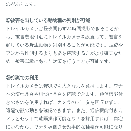
のがあります。
②被害を出している動物種の判別が可能
トレイルカメラは昼夜問わず24時間撮影できることか
ら、被害農地付近にトレイルカメラを設置して、被害を
起している野生動物を判別することが可能です。足跡や
フンから推測するよりも姿を確認する方がより確実なた
め、被害獣種にあった対策を行うことが可能です。
③狩猟での利用
トレイルカメラは狩猟でも大きな力を発揮します。ワナ
への慣れ具合や餌づけ具合を確認できます。通信機能付
きのものを使用すれば、カメラのデータを回収せずに、
遠隔で獣の動きを確認できます。また、通信機能付きカ
メラとセットで遠隔操作可能なワナを採用すれば、自宅
にいながら、ワナを稼働させ効率的な捕獲が可能になり