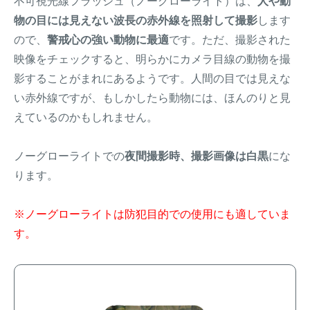
不可視光線フラッシュ（ノーグローライト）は、
人や動
物の目には見えない波長の赤外線を照射して撮影
します
ので、
警戒心の強い動物に最適
です。ただ、撮影された
映像をチェックすると、明らかにカメラ目線の動物を撮
影することがまれにあるようです。人間の目では見えな
い赤外線ですが、もしかしたら動物には、ほんのりと見
えているのかもしれません。
ノーグローライトでの
夜間撮影時、撮影画像は白黒
にな
ります。
※ノーグローライトは防犯目的での使用にも適していま
す。