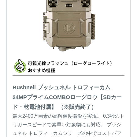
Bushnell ブッシュネル トロフィーカム
24MPプライムCOMBOローグロウ【SDカー
ド・乾電池付属】 （※販売終了）
最大2400万画素の高解像度撮影を実現。 0.3秒のト
リガースピードで素早い対象物にも対応。 ブッシ
ュネル トロフィーカムシリーズの中でコストパフ