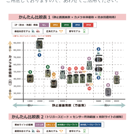
ご用意しておりますので、あわせてご活用ください。