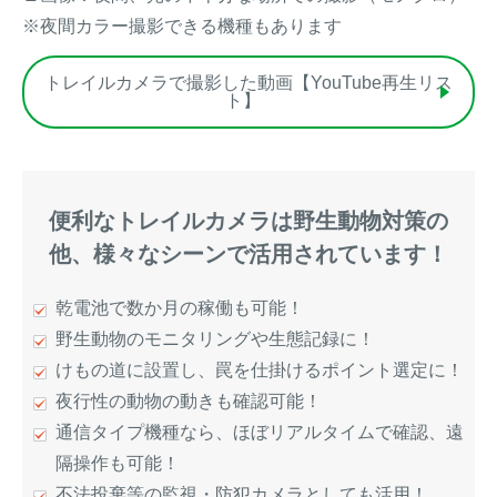
※夜間カラー撮影できる機種もあります
トレイルカメラで撮影した動画【YouTube再生リス
ト】
便利なトレイルカメラは野生動物対策の
他、様々なシーンで活用されています！
乾電池で数か月の稼働も可能！
野生動物のモニタリングや生態記録に！
けもの道に設置し、罠を仕掛けるポイント選定に！
夜行性の動物の動きも確認可能！
通信タイプ機種なら、ほぼリアルタイムで確認、遠
隔操作も可能！
不法投棄等の監視・防犯カメラとしても活用！