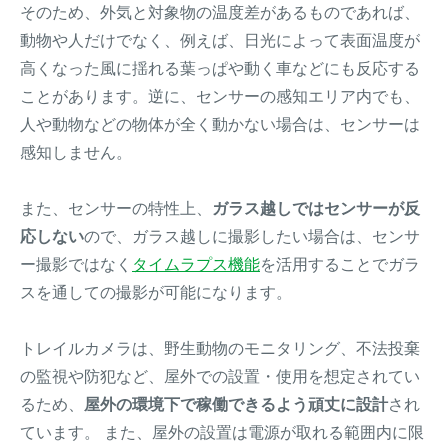
そのため、外気と対象物の温度差があるものであれば、
動物や人だけでなく、例えば、日光によって表面温度が
高くなった風に揺れる葉っぱや動く車などにも反応する
ことがあります。逆に、センサーの感知エリア内でも、
人や動物などの物体が全く動かない場合は、センサーは
感知しません。
また、センサーの特性上、
ガラス越しではセンサーが反
応しない
ので、ガラス越しに撮影したい場合は、センサ
ー撮影ではなく
タイムラプス機能
を活用することでガラ
スを通しての撮影が可能になります。
トレイルカメラは、野生動物のモニタリング、不法投棄
の監視や防犯など、屋外での設置・使用を想定されてい
るため、
屋外の環境下で稼働できるよう頑丈に設計
され
ています。 また、屋外の設置は電源が取れる範囲内に限