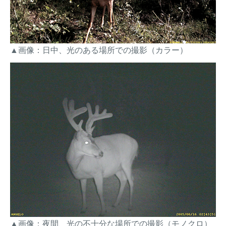
▲画像：日中、光のある場所での撮影（カラー）
▲画像：夜間、光の不十分な場所での撮影（モノクロ）