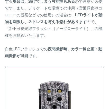
する場合は、逃げてしまう可能性もある
ので注意が必要
です。また、デリケートな環境での使用（営巣調査やコ
ロニーの観察などでの使用）の場合は、
LEDライトが動
物を刺激し、ストレスを与える恐れがあります
ので、
「①不可視光線フラッシュ（ノーグローライト）」の機
種をお勧めいたします。
白色LEDフラッシュでの
夜間撮影時、カラー静止画・動
画撮影が可能
です。