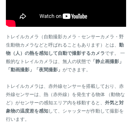
トレイルカメラ（自動撮影カメラ・センサーカメラ・野
生動物カメラなどと呼ばれることもあります）とは、
動
物（人）の熱を感知して自動で撮影するカメラ
です。 一
般的なトレイルカメラは、無人の状態で
「静止画撮影」
「動画撮影」「夜間撮影」
ができます。
トレイルカメラは、赤外線センサーを搭載しており、赤
外線センサーは、熱（赤外線）を発生する物体 （動物な
ど）がセンサーの感知エリア内を移動すると、
外気と対
象物の温度差を感知
して、シャッターが作動して撮影を
行います。