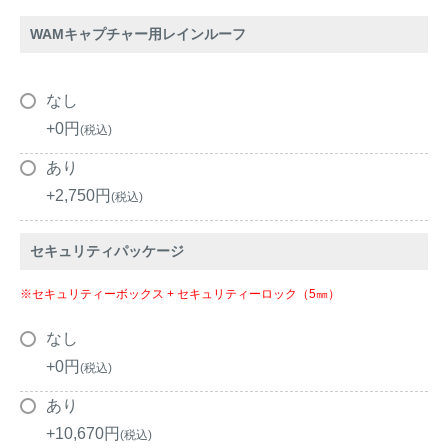
アナグマ対策
WAMキャプチャー用レインルーフ
閉じる
なし
+
0
税込
あり
+
2,750
税込
セキュリティパッケージ
※セキュリティーボックス + セキュリティーロック（5㎜）
なし
+
0
税込
あり
+
10,670
税込