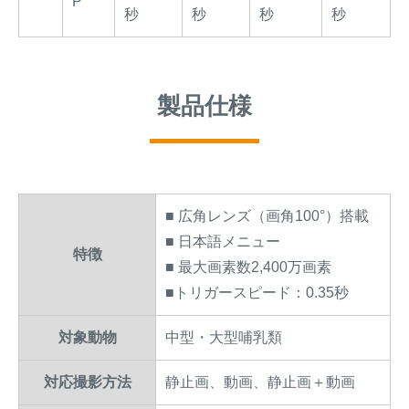
P
秒
秒
秒
秒
製品仕様
■ 広角レンズ（画角100°）搭載
■ 日本語メニュー
特徴
■ 最大画素数2,400万画素
■トリガースピード：0.35秒
対象動物
中型・大型哺乳類
対応撮影方法
静止画、動画、静止画＋動画