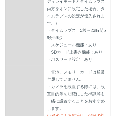
ディレイモードとタイムラプス
両方をオンに設定した場合、タ
イムラプスの設定が優先されま
す。）
・タイムラプス：5秒～23時間5
9分59秒
・スケジュール機能：あり
・SDカード上書き機能：あり
・パスワード設定：あり
・電池、メモリーカードは通常
付属していません。
・カメラを設置する際には、設
置目的等を明確にした標識等も
一緒に設置することをおすすめ
します。
※浸水による故障は、保証の対