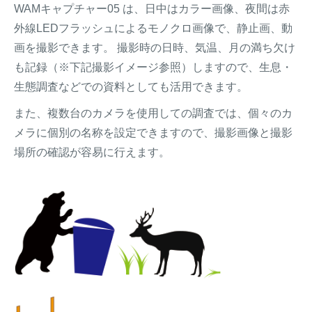
WAMキャプチャー05 は、日中はカラー画像、夜間は赤
外線LEDフラッシュによるモノクロ画像で、静止画、動
画を撮影できます。 撮影時の日時、気温、月の満ち欠け
も記録（※下記撮影イメージ参照）しますので、生息・
生態調査などでの資料としても活用できます。
また、複数台のカメラを使用しての調査では、個々のカ
メラに個別の名称を設定できますので、撮影画像と撮影
場所の確認が容易に行えます。