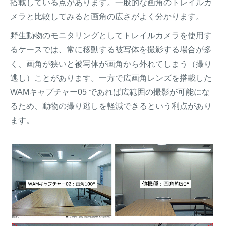
搭載している点があります。一般的な画角のトレイルカ
メラと比較してみると画角の広さがよく分かります。
野生動物のモニタリングとしてトレイルカメラを使用す
るケースでは、常に移動する被写体を撮影する場合が多
く、画角が狭いと被写体が画角から外れてしまう（撮り
逃し）ことがあります。一方で広画角レンズを搭載した
WAMキャプチャー05 であれば広範囲の撮影が可能にな
るため、動物の撮り逃しを軽減できるという利点があり
ます。