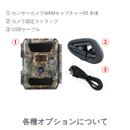
① センサーカメラWAMキャプチャー05 本体
② カメラ固定ストラップ
③ USBケーブル
各種オプションについて