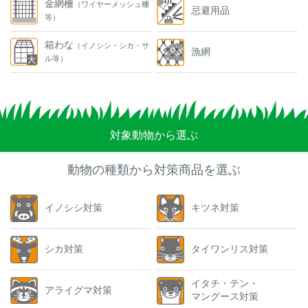
金網柵
（ワイヤーメッシュ柵
忌避用品
等）
箱わな
（イノシシ・シカ・サ
漁網
ル等）
対象動物から選ぶ
動物の種類から対策商品を選ぶ
イノシシ対策
キツネ対策
シカ対策
タイワンリス対策
イタチ・テン・
アライグマ対策
マングース対策