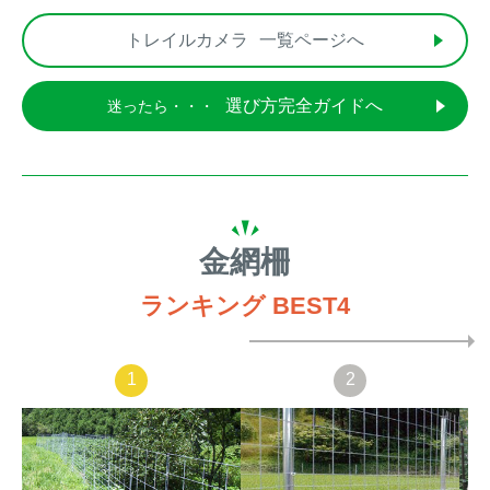
トレイルカメラ
一覧ページへ
選び方完全ガイドへ
迷ったら・・・
金網柵
ランキング BEST4
1
2