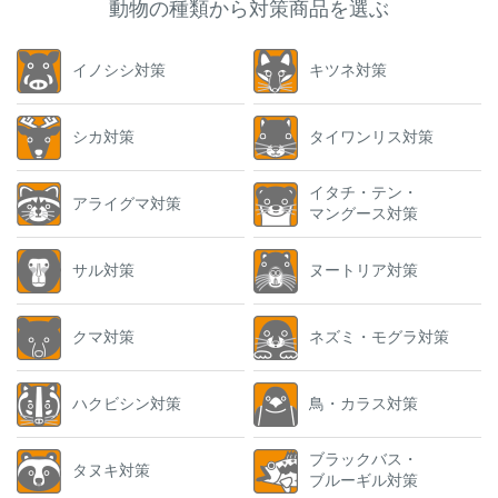
動物の種類から対策商品を選ぶ
イノシシ対策
キツネ対策
シカ対策
タイワンリス対策
イタチ・テン・
アライグマ対策
マングース対策
サル対策
ヌートリア対策
クマ対策
ネズミ・モグラ対策
ハクビシン対策
鳥・カラス対策
ブラックバス・
タヌキ対策
ブルーギル対策