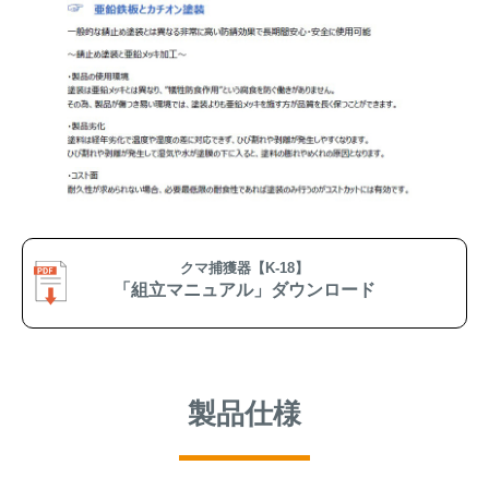
クマ捕獲器【K-18】
「組立マニュアル」ダウンロード
製品仕様