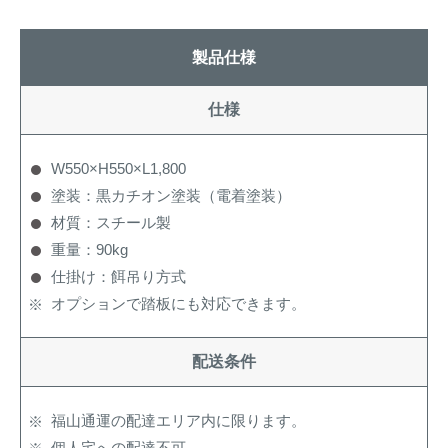
製品仕様
仕様
W550×H550×L1,800
塗装：黒カチオン塗装（電着塗装）
材質：スチール製
重量：90kg
仕掛け：餌吊り方式
オプションで踏板にも対応できます。
配送条件
福山通運の配達エリア内に限ります。
個人宅への配達不可。