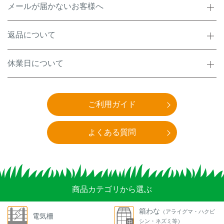
メールが届かないお客様へ
返品について
休業日について
ご利用ガイド
よくある質問
商品カテゴリから選ぶ
箱わな
（アライグマ・ハクビ
電気柵
シン・ネズミ等）