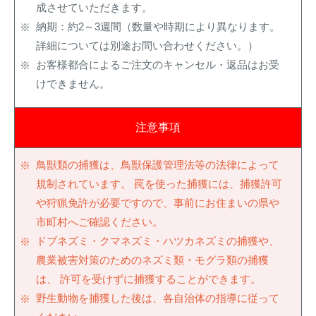
成させていただきます。
納期：約2～3週間（数量や時期により異なります。
詳細については別途お問い合わせください。）
お客様都合によるご注文のキャンセル・返品はお受
けできません。
注意事項
鳥獣類の捕獲は、鳥獣保護管理法等の法律によって
規制されています。 罠を使った捕獲には、捕獲許可
や狩猟免許が必要ですので、事前にお住まいの県や
市町村へご確認ください。
ドブネズミ・クマネズミ・ハツカネズミの捕獲や、
農業被害対策のためのネズミ類・モグラ類の捕獲
は、 許可を受けずに捕獲することができます。
野生動物を捕獲した後は、各自治体の指導に従って