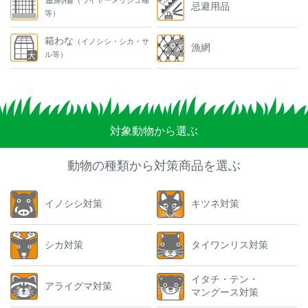
（ワイヤーメッシュ柵
忌避用品
等）
箱わな
（イノシシ・シカ・サ
漁網
ル等）
対象動物から選ぶ
動物の種類から対策商品を選ぶ
イノシシ対策
キツネ対策
シカ対策
タイワンリス対策
イタチ・テン・
アライグマ対策
マングース対策