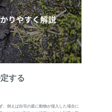
特定する
ず、例えば自宅の庭に動物が侵入した場合に