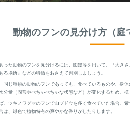
動物のフンの見分け方（庭
あった動物のフンを見分けるには、図鑑等を用いて、『大きさ
ある場所』などの特徴をおさえて判別しましょう。
、同じ種類の動物のフンであっても、食べているものや、身体
水分量（固形やべちゃべちゃな状態など）が変化するため、様
ば、ツキノワグマのフンで山ブドウを多く食べていた場合、紫
合は、緑色で植物特有の爽やかな香りがしたりします。