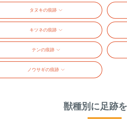
タヌキの痕跡
キツネの痕跡
テンの痕跡
ノウサギの痕跡
獣種別に足跡