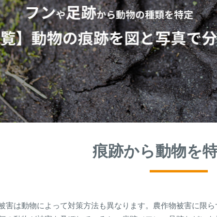
痕跡から動物を
被害は動物によって対策方法も異なります。農作物被害に限ら