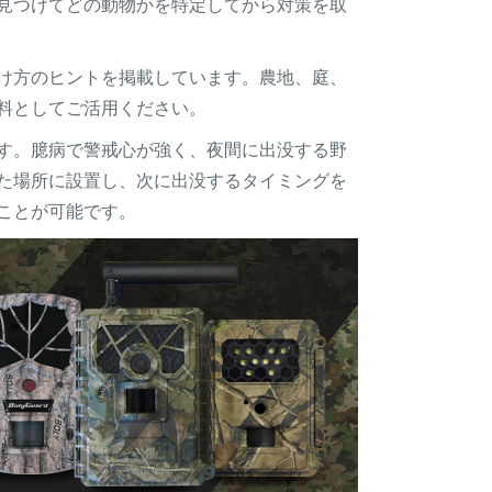
見つけてどの動物かを特定してから対策を取
け方のヒントを掲載しています。農地、庭、
料としてご活用ください。
す。臆病で警戒心が強く、夜間に出没する野
た場所に設置し、次に出没するタイミングを
ことが可能です。