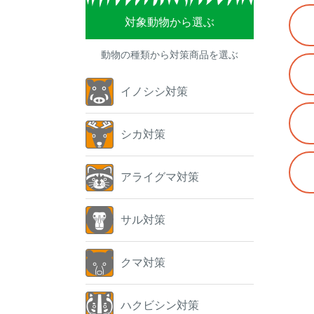
対象動物から選ぶ
動物の種類から対策商品を選ぶ
イノシシ対策
シカ対策
アライグマ対策
サル対策
クマ対策
ハクビシン対策