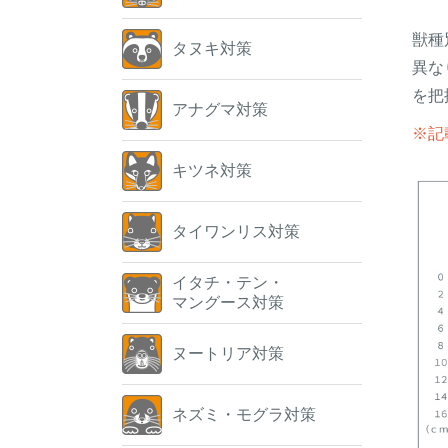
獣種
タヌキ対策
異な
を把
アナグマ対策
※記
キツネ対策
タイワンリス対策
イタチ・テン・
マングース対策
ヌートリア対策
ネズミ・モグラ対策