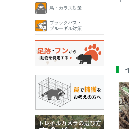
鳥・カラス対策
ブラックバス・
ブルーギル対策