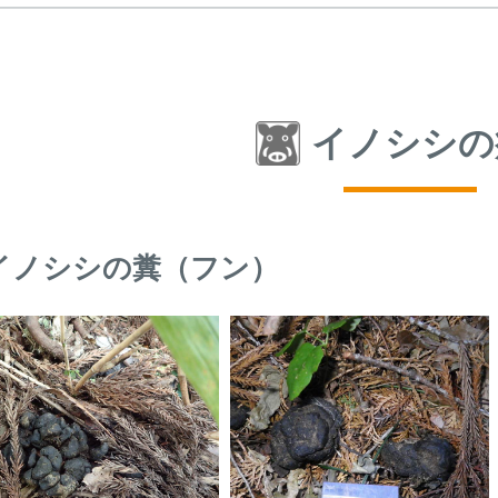
イノシシの
イノシシの糞（フン）