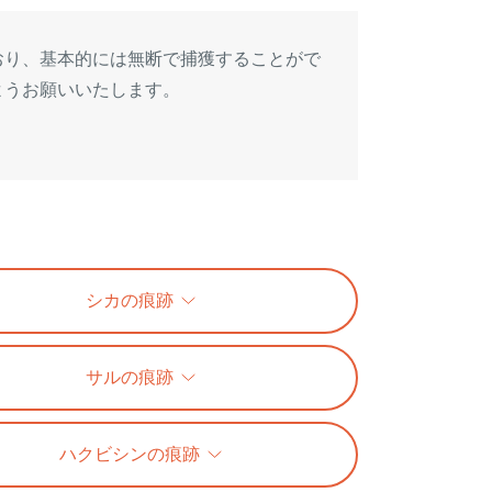
おり、基本的には無断で捕獲することがで
ようお願いいたします。
シカの痕跡
サルの痕跡
ハクビシンの痕跡