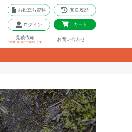
お役立ち資料
閲覧履歴
0
カート
ログイン
見積依頼
お問い合わせ
5営業日以内
にご返答します