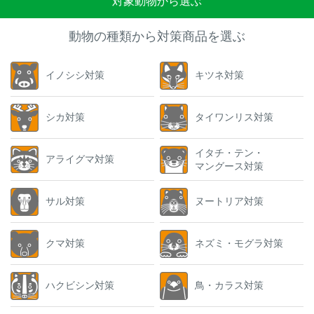
対象動物から選ぶ
動物の種類から対策商品を選ぶ
イノシシ対策
キツネ対策
シカ対策
タイワンリス対策
イタチ・テン・
アライグマ対策
マングース対策
サル対策
ヌートリア対策
クマ対策
ネズミ・モグラ対策
ハクビシン対策
鳥・カラス対策