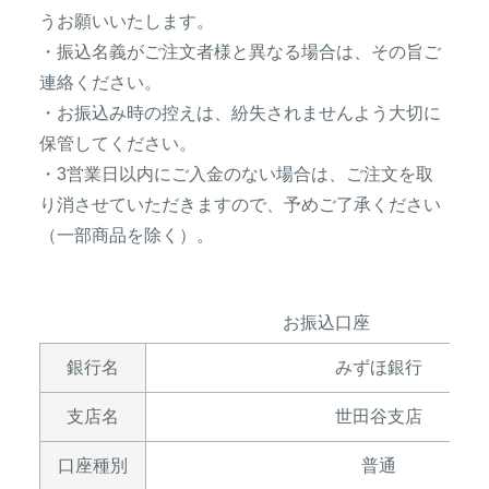
アナグマ対策
うお願いいたします。
・振込名義がご注文者様と異なる場合は、その旨ご
連絡ください。
閉じる
・お振込み時の控えは、紛失されませんよう大切に
保管してください。
・3営業日以内にご入金のない場合は、ご注文を取
り消させていただきますので、予めご了承ください
（一部商品を除く）。
お振込口座
銀行名
みずほ銀行
支店名
世田谷支店
口座種別
普通