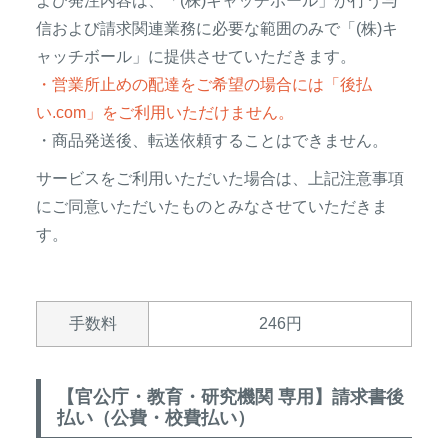
よび発注内容は、「(株)キャッチボール」が行う与
信および請求関連業務に必要な範囲のみで「(株)キ
ャッチボール」に提供させていただきます。
・営業所止めの配達をご希望の場合には「後払
い.com」をご利用いただけません。
・商品発送後、転送依頼することはできません。
サービスをご利用いただいた場合は、上記注意事項
にご同意いただいたものとみなさせていただきま
す。
手数料
246
【官公庁・教育・研究機関 専用】請求書後
払い（公費・校費払い）