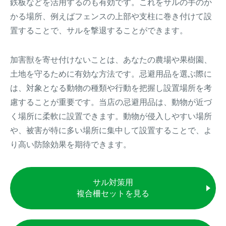
鉄板などを活用するのも有効です。これをサルの手のか
かる場所、例えばフェンスの上部や支柱に巻き付けて設
置することで、サルを撃退することができます。
加害獣を寄せ付けないことは、あなたの農場や果樹園、
土地を守るために有効な方法です。忌避用品を選ぶ際に
は、対象となる動物の種類や行動を把握し設置場所を考
慮することが重要です。当店の忌避用品は、動物が近づ
く場所に柔軟に設置できます。動物が侵入しやすい場所
や、被害が特に多い場所に集中して設置することで、よ
り高い防除効果を期待できます。
サル対策用
複合柵セットを見る