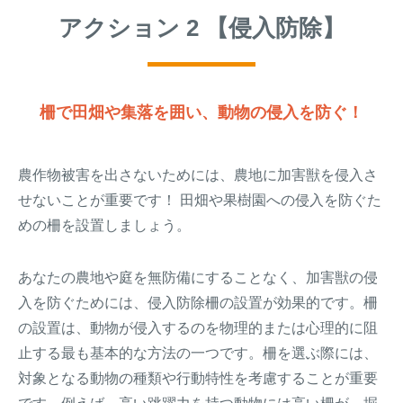
アクション 2 【侵入防除】
柵で田畑や集落を囲い、動物の侵入を防ぐ！
農作物被害を出さないためには、農地に加害獣を侵入さ
せないことが重要です！ 田畑や果樹園への侵入を防ぐた
めの柵を設置しましょう。
あなたの農地や庭を無防備にすることなく、加害獣の侵
入を防ぐためには、侵入防除柵の設置が効果的です。柵
の設置は、動物が侵入するのを物理的または心理的に阻
止する最も基本的な方法の一つです。柵を選ぶ際には、
対象となる動物の種類や行動特性を考慮することが重要