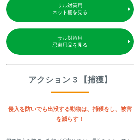
サル対策用
ネット柵を見る
サル対策用
忌避用品を見る
アクション 3 【捕獲】
侵入を防いでも出没する動物は、捕獲をし、被害
を減らす！