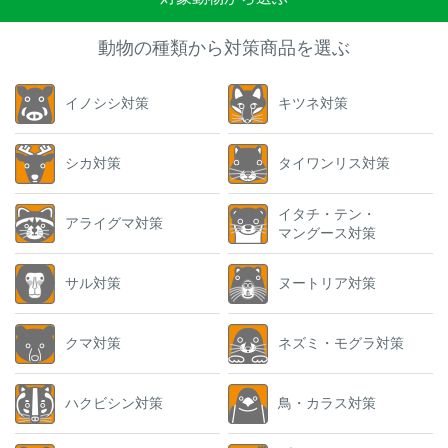
動物の種類から対策商品を選ぶ
イノシシ対策
キツネ対策
シカ対策
タイワンリス対策
イタチ・テン・
アライグマ対策
マングース対策
サル対策
ヌートリア対策
クマ対策
ネズミ・モグラ対策
ハクビシン対策
鳥・カラス対策