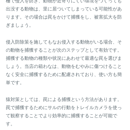
柵で侵入を防ぎ、動物が近寄りにくい環境をつくっても
出没する動物は、里に居ついてしまっている可能性があ
ります。その場合は罠をかけて捕獲をし、被害拡大を防
ぎましょう。
侵入防除策を施してもなお侵入する動物がいる場合、そ
の動物を捕獲することが次のステップとして有効です。
捕獲する動物の種類や状況にあわせて最適な罠を選びま
しょう。当店の箱わなは、動物をむやみに傷つけること
なく安全に捕獲するために配慮されており、使い方も簡
単です。
猿対策としては、罠による捕獲という方法があります。
罠で捕獲するためにサルの行動をトレイルカメラを使っ
て観察することでより効率的に捕獲することが可能で
す。