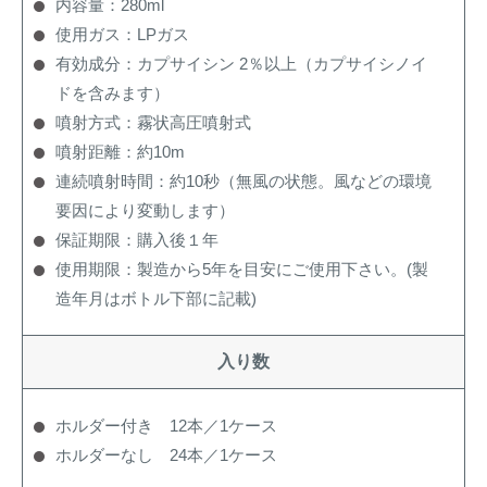
内容量：280ml
使用ガス：LPガス
有効成分：カプサイシン 2％以上（カプサイシノイ
ドを含みます）
噴射方式：霧状高圧噴射式
噴射距離：約10m
連続噴射時間：約10秒（無風の状態。風などの環境
要因により変動します）
保証期限：購入後１年
使用期限：製造から5年を目安にご使用下さい。(製
造年月はボトル下部に記載)
入り数
ホルダー付き 12本／1ケース
ホルダーなし 24本／1ケース