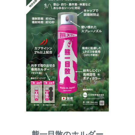
熊一目散のホルダー