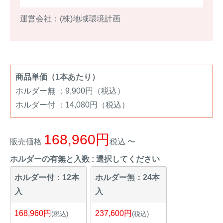
アナグマ対策
運営会社：(株)地域環境計画
閉じる
商品単価（1本あたり）
ホルダー無 ：9,900円（税込）
ホルダー付 ：14,080円（税込）
168,960
販売価格
税込
〜
ホルダーの有無と入数
選択してください
ホルダー付：12本
ホルダー無：24本
入
入
168,960
237,600
税込
税込