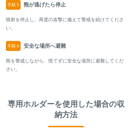
熊が逃げたら停止
手順 5
噴射を停止し、再度の攻撃に備えて警戒を続けてくださ
い。
安全な場所へ避難
手順 6
熊を警戒しながら、慌てずに安全な場所に避難してくだ
さい。
専用ホルダーを使用した場合の収
納方法