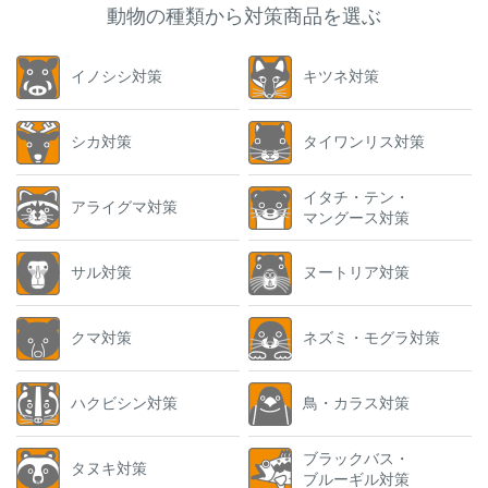
動物の種類から対策商品を選ぶ
イノシシ対策
キツネ対策
シカ対策
タイワンリス対策
イタチ・テン・
アライグマ対策
マングース対策
サル対策
ヌートリア対策
クマ対策
ネズミ・モグラ対策
ハクビシン対策
鳥・カラス対策
ブラックバス・
タヌキ対策
ブルーギル対策