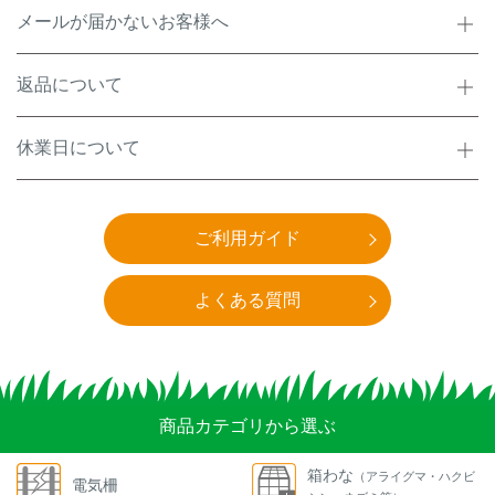
メールが届かないお客様へ
返品について
休業日について
ご利用ガイド
よくある質問
商品カテゴリから選ぶ
箱わな
（アライグマ・ハクビ
電気柵