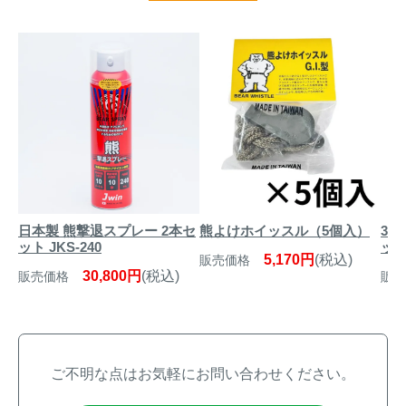
日本製 熊撃退スプレー 2本セ
熊よけホイッスル（5個入）
3桁
ット JKS-240
ッ
5,170円
(税込)
販売価格
30,800円
(税込)
販売価格
販売
ご不明な点はお気軽にお問い合わせください。