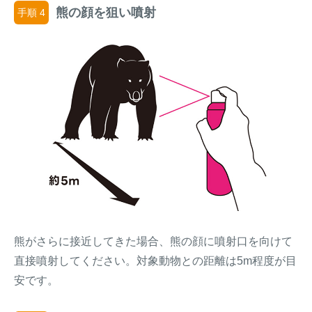
熊の顔を狙い噴射
手順 4
熊がさらに接近してきた場合、熊の顔に噴射口を向けて
直接噴射してください。対象動物との距離は5m程度が目
安です。