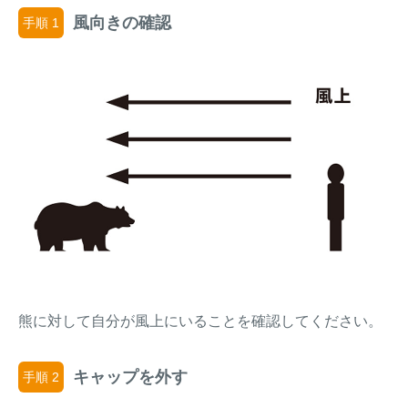
風向きの確認
手順 1
熊に対して自分が風上にいることを確認してください。
キャップを外す
手順 2