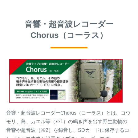
音響・超音波レコーダー
Chorus（コーラス）
音響・超音波レコーダーChorus（コーラス）とは、コウ
モリ、鳥、カエル等（※1）の鳴き声を出す野生動物の
音響や超音波（※2）を録音し、SDカードに保存するコ