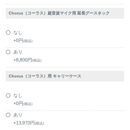
Chorus（コーラス）超音波マイク用 延長グースネック
なし
+
0
税込
あり
+
8,800
税込
Chorus（コーラス）用 キャリーケース
なし
+
0
税込
あり
+
13,970
税込