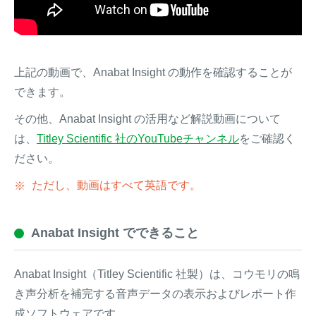
上記の動画で、Anabat Insight の動作を確認することが
できます。
その他、Anabat Insight の活用など解説動画について
は、
Titley Scientific 社のYouTubeチャンネル
をご確認く
ださい。
ただし、動画はすべて英語です。
Anabat Insight でできること
Anabat Insight（Titley Scientific 社製）は、コウモリの鳴
き声分析を補完する音声データの表示およびレポート作
成ソフトウェアです。