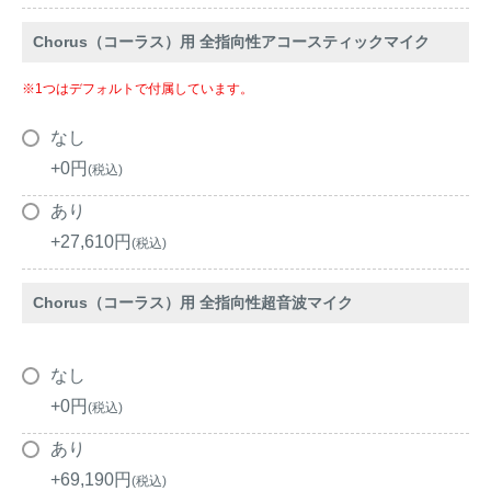
Chorus（コーラス）用 全指向性アコースティックマイク
※1つはデフォルトで付属しています。
なし
+
0
税込
あり
+
27,610
税込
Chorus（コーラス）用 全指向性超音波マイク
なし
+
0
税込
あり
+
69,190
税込