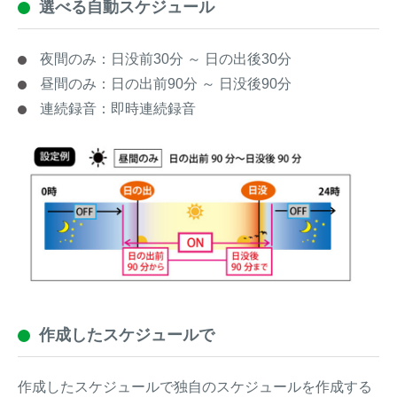
選べる自動スケジュール
夜間のみ：日没前30分 ～ 日の出後30分
昼間のみ：日の出前90分 ～ 日没後90分
連続録音：即時連続録音
作成したスケジュールで
作成したスケジュールで独自のスケジュールを作成する