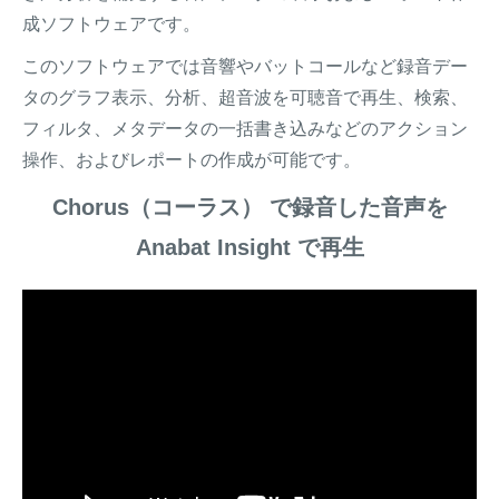
成ソフトウェアです。
このソフトウェアでは音響やバットコールなど録音デー
タのグラフ表示、分析、超音波を可聴音で再生、検索、
フィルタ、メタデータの一括書き込みなどのアクション
操作、およびレポートの作成が可能です。
Chorus（コーラス） で録音した音声を
Anabat Insight で再生