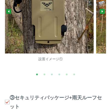
設置イメージ①
③セキュリティパッケージ+雨天ルーフセ
ット