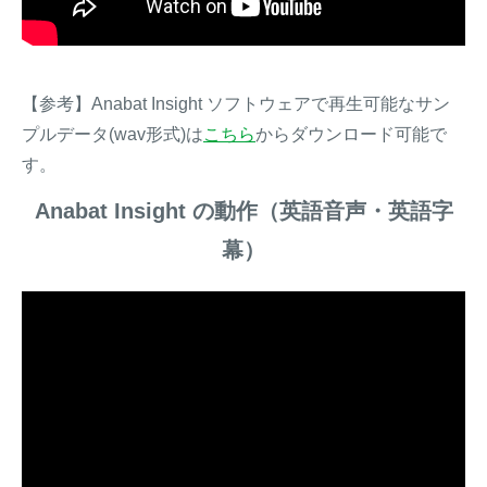
【参考】Anabat Insight ソフトウェアで再生可能なサン
プルデータ(wav形式)は
こちら
からダウンロード可能で
す。
Anabat Insight の動作（英語音声・英語字
幕）