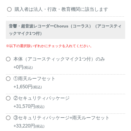
アナグマ対策
購入者は法人・行政・教育機関に該当します
音響・超音波レコーダーChorus（コーラス）（アコースティ
閉じる
ックマイク1つ付）
※以下の選択肢いずれかにチェックを入れてください。
本体（アコースティックマイク1つ付）のみ
+
0
税込
①雨天ルーフセット
+
1,650
税込
②セキュリティパッケージ
+
31,570
税込
③セキュリティパッケージ+雨天ルーフセット
+
33,220
税込