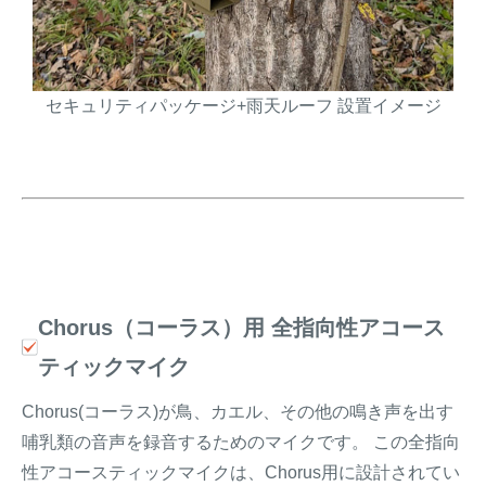
セキュリティパッケージ+雨天ルーフ 設置イメージ
Chorus（コーラス）用 全指向性アコース
ティックマイク
Chorus(コーラス)が鳥、カエル、その他の鳴き声を出す
哺乳類の音声を録音するためのマイクです。 この全指向
性アコースティックマイクは、Chorus用に設計されてい