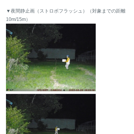
▼夜間静止画（ストロボフラッシュ）（対象までの距離
10m/15m）