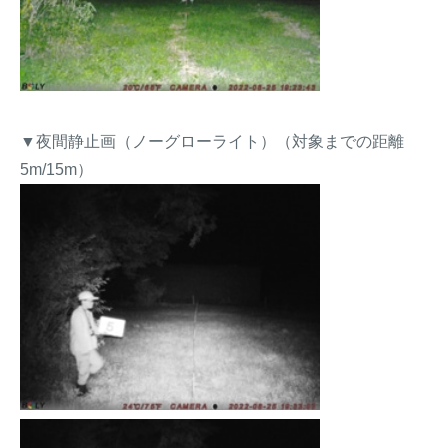
▼夜間静止画（ノーグローライト）（対象までの距離
5m/15m）