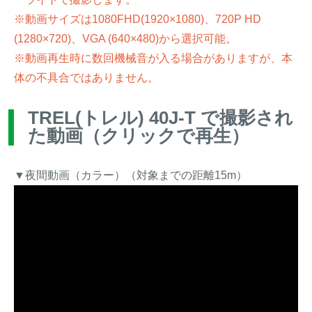
※動画サイズは1080FHD(1920×1080)、720P HD
(1280×720)、VGA (640×480)から選択可能。
※動画再生時に数回機械音が入る場合がありますが、本
体の不具合ではありません。
TREL(トレル) 40J-T で撮影され
た動画（クリックで再生）
▼夜間動画（カラー）（対象までの距離15m）