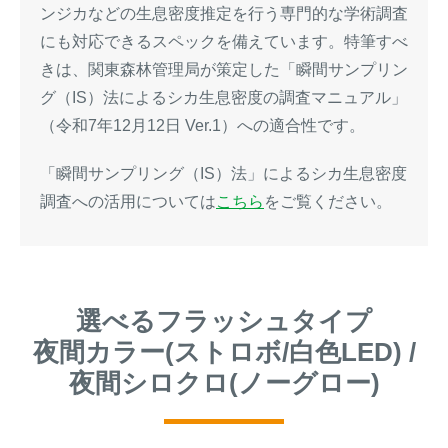
ンジカなどの生息密度推定を行う専門的な学術調査
にも対応できるスペックを備えています。特筆すべ
きは、関東森林管理局が策定した「瞬間サンプリン
グ（IS）法によるシカ生息密度の調査マニュアル」
（令和7年12月12日 Ver.1）への適合性です。
「瞬間サンプリング（IS）法」によるシカ生息密度
調査への活用については
こちら
をご覧ください。
選べるフラッシュタイプ
夜間カラー(ストロボ/白色LED) /
夜間シロクロ(ノーグロー)