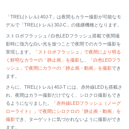
「TREL(トレル) 40J-T」は夜間もカラー撮影が可能なモ
デルで「TREL(トレル) 30J-C」の後継機種となります。
ストロボフラッシュ / 白色LEDフラッシュ搭載で夜間撮
影時に強力な白い光を放つことで夜間でのカラー撮影を
実現します。
「ストロボフラッシュ」で夜間により明る
く鮮明なカラーの「静止画」を撮影
し、
「白色LEDフラ
ッシュ」で夜間にカラーの「静止画・動画」を撮影
でき
ます。
さらに、TREL(トレル) 40J-T には、赤外線LEDも搭載さ
れ、夜間はカラー撮影だけでなく、シロクロ撮影もでき
るようになりました。
「赤外線LEDフラッシュ（ノーグ
ローライト）」で夜間にシロクロの「静止画・動画」を
撮影
でき、ターゲットに気づかれないように撮影ができ
ます。