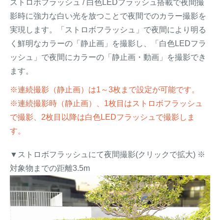
ストロボフラッシュ / 白色LEDフラッシュ搭載で夜間撮
影時に強力な白い光を放つことで夜間でのカラー撮影を
実現します。「ストロボフラッシュ」で夜間により明る
く鮮明なカラーの「静止画」を撮影し、「白色LEDフラ
ッシュ」で夜間にカラーの「静止画・動画」を撮影でき
ます。
※連続撮影（静止画）は1～3枚まで設定が可能です。
※連続撮影時（静止画）、1枚目はストロボフラッシュ
で撮影、2枚目以降は白色LEDフラッシュで撮影しま
す。
▼ストロボフラッシュにて夜間撮影(クリックで拡大) ※
対象物までの距離3.5m