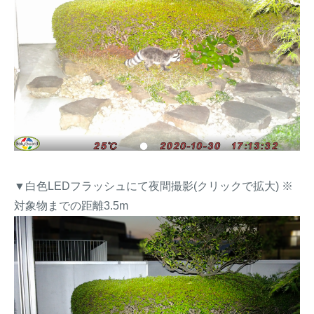
▼白色LEDフラッシュにて夜間撮影(クリックで拡大) ※
対象物までの距離3.5m