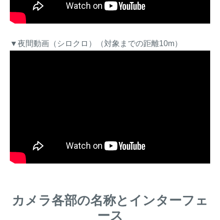
▼夜間動画（シロクロ）（対象までの距離10m）
カメラ各部の名称とインターフェ
ース