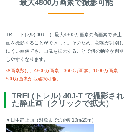
最大4800万画素で撮影可能
TREL(トレル) 40J-T は最大4800万画素の高画素で静止
画を撮影することができます。そのため、獣種が判別し
にくい画像でも、画像を拡大することで何の動物か判別
しやすくなります。
※画素数は、4800万画素、3600万画素、1600万画素、
500万画素から選択可能。
TREL(トレル) 40J-T で撮影され
た静止画（クリックで拡大）
▼日中静止画（対象までの距離10m/20m）