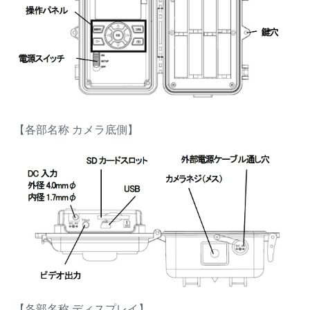
【各部名称 カメラ底側】
【各部名称 ディスプレイ】