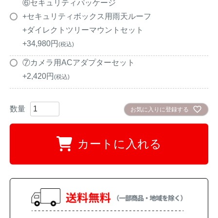
⑥セキュリティパッケージ
+セキュリティボックス用雨天ルーフ
+ダイレクトツリーマウントセット
+
34,980
税込
⑦カメラ用ACアダプターセット
+
2,420
税込
お気に入りに登録する
カートに入れる