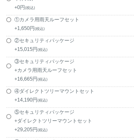
+
0
税込
①カメラ用雨天ルーフセット
閉じる
+
1,650
税込
②セキュリティパッケージ
+
15,015
税込
③セキュリティパッケージ
+カメラ用雨天ルーフセット
+
16,665
税込
④ダイレクトツリーマウントセット
+
14,190
税込
⑤セキュリティパッケージ
+ダイレクトツリーマウントセット
+
29,205
税込