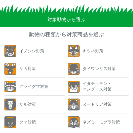
対象動物から選ぶ
動物の種類から対策商品を選ぶ
イノシシ対策
キツネ対策
シカ対策
タイワンリス対策
イタチ・テン・
アライグマ対策
マングース対策
サル対策
ヌートリア対策
クマ対策
ネズミ・モグラ対策