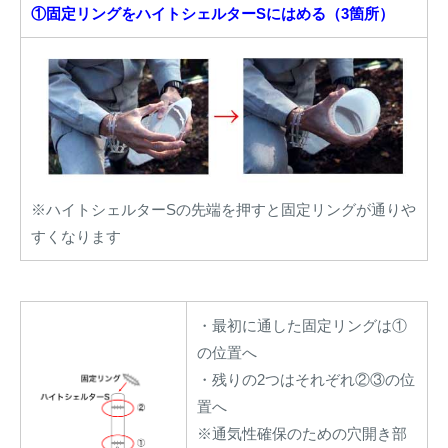
①固定リングをハイトシェルターSにはめる（3箇所）
※ハイトシェルターSの先端を押すと固定リングが通りや
すくなります
・最初に通した固定リングは①
の位置へ
・残りの2つはそれぞれ②③の位
置へ
※通気性確保のための穴開き部