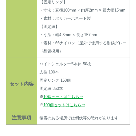
【固定リング】
・寸法：直径100mm × 肉厚2mm × 最大幅15mm
・素材：ポリカーボネート製
【固定紐】
・寸法：幅4.3mm × 長さ157mm
・素材：66ナイロン（屋外で使用する耐候グレー
ド品質採用）
ハイトシェルターS本体 50枚
支柱 100本
固定リング 150個
セット内容
固定紐 350本
※
10個セットはこちら⇒
※
100個セットはこちら⇒
注意事項
積雪のある場所では倒伏等の恐れがあります