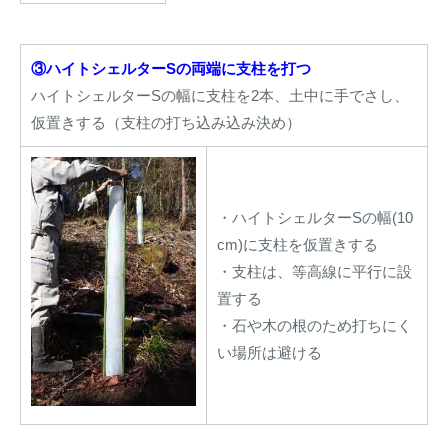
③ハイトシェルターSの両端に支柱を打つ
ハイトシェルターSの幅に支柱を2本、土中に手でさし、
仮置きする（支柱の打ち込み込み決め）
・ハイトシェルターSの幅(10
cm)に支柱を仮置きする
・支柱は、等高線に平行に設
置する
・石や木の根のため打ちにく
い場所は避ける