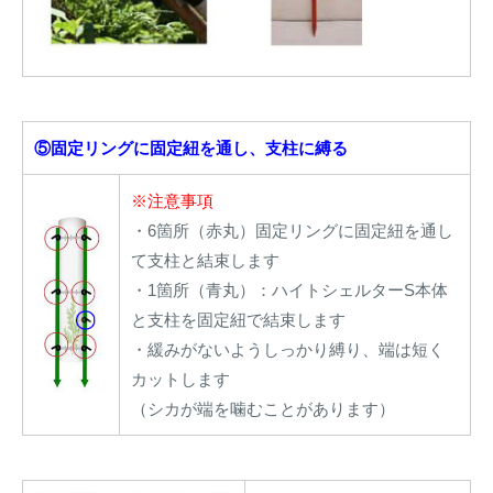
⑤固定リングに固定紐を通し、支柱に縛る
※注意事項
・6箇所（赤丸）固定リングに固定紐を通し
て支柱と結束します
・1箇所（青丸）：ハイトシェルターS本体
と支柱を固定紐で結束します
・緩みがないようしっかり縛り、端は短く
カットします
（シカが端を噛むことがあります）