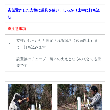
④仮置きした支柱に道具を使い、しっかり土中に打ち込
む
※注意事項
支柱がしっかりと固定される深さ（30㎝以上）ま
・
で、打ち込みます
設置後のチューブ・苗木の支えとなるのでとても重
・
要です