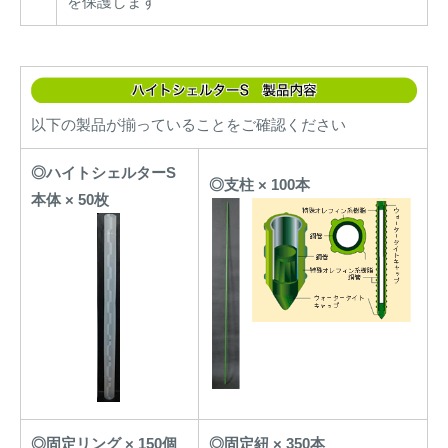
を保護します
以下の製品が揃っていることをご確認ください
◎ハイトシェルターS
◎支柱 × 100本
本体 × 50枚
◎固定リング × 150個
◎固定紐 × 350本