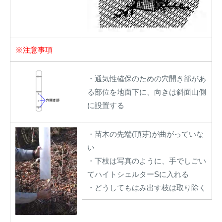
※注意事項
・通気性確保のための穴開き部があ
る部位を地面下に、向きは斜面山側
に設置する
・苗木の先端(頂芽)が曲がっていな
い
・下枝は写真のように、手でしごい
てハイトシェルターSに入れる
・どうしてもはみ出す枝は取り除く