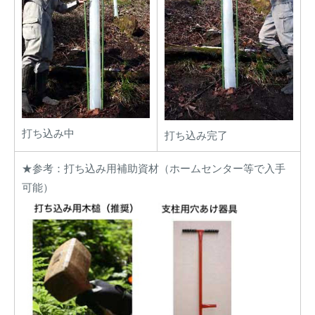
打ち込み中
打ち込み完了
★参考：打ち込み用補助資材（ホームセンター等で入手
可能）