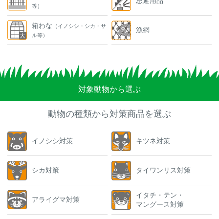
忌避用品
等）
箱わな
（イノシシ・シカ・サ
漁網
ル等）
対象動物から選ぶ
動物の種類から対策商品を選ぶ
イノシシ対策
キツネ対策
シカ対策
タイワンリス対策
イタチ・テン・
アライグマ対策
マングース対策