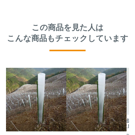
この商品を見た人は
こんな商品もチェックしています
折
トラ