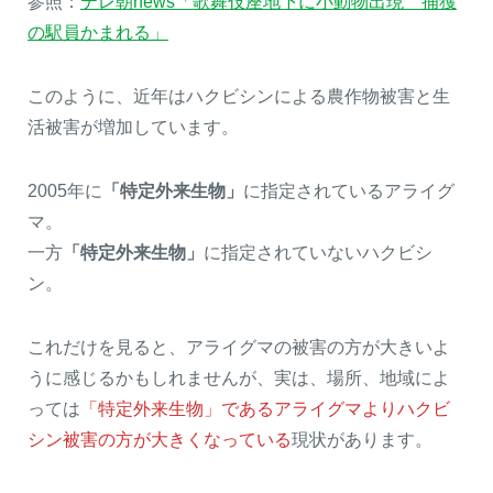
参照：
テレ朝news「歌舞伎座地下に小動物出現 捕獲
の駅員かまれる」
このように、近年はハクビシンによる農作物被害と生
活被害が増加しています。
2005年に
「特定外来生物」
に指定されているアライグ
マ。
一方
「特定外来生物」
に指定されていないハクビシ
ン。
これだけを見ると、アライグマの被害の方が大きいよ
うに感じるかもしれませんが、実は、場所、地域によ
っては
「特定外来生物」であるアライグマよりハクビ
シン被害の方が大きくなっている
現状があります。