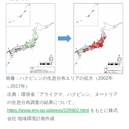
画像：ハクビシンの生息分布エリアの拡大（2002年
→2017年）
出典：環境省「アライグマ、ハクビシン、ヌートリア
の生息分布調査の結果について」
https://www.env.go.jp/press/105902.html
をもとに株式
会社 地域環境計画作成