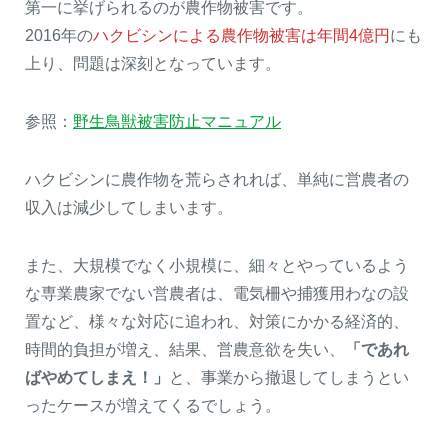
第一に挙げられるのが農作物被害です。
2016年の
ハクビシンによる農作物被害は年間4億円
にも
上り、問題は深刻となっています。
参照：
野生鳥獣被害防止マニュアル
ハクビシンに農作物を荒らされれば、単純に営農者の
収入は減少してしまいます。
また、大規模でなく小規模に、細々とやっているよう
な専業農家でない営農者は、電気柵や捕獲用わなの設
置など、様々な対応に追われ、対策にかかる経済的、
時間的負担が増え、結果、営農意欲を失い、
「であれ
ばやめてしまえ！」
と、事業から撤退してしまうとい
ったケースが増えてくるでしょう。