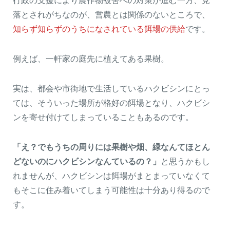
行政の支援により農作物被害への対策が進む一方、見
落とされがちなのが、営農とは関係のないところで、
知らず知らずのうちになされている餌場の供給
です。
例えば、一軒家の庭先に植えてある果樹。
実は、都会や市街地で生活しているハクビシンにとっ
ては、そういった場所が格好の餌場となり、ハクビシ
ンを寄せ付けてしまっていることもあるのです。
「え？でもうちの周りには果樹や畑、緑なんてほとん
どないのにハクビシンなんているの？」
と思うかもし
れませんが、ハクビシンは餌場がまとまっていなくて
もそこに住み着いてしまう可能性は十分あり得るので
す。