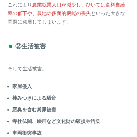
これにより
農業就業人口が減少し、ひいては食料自給
率の低下や、農地の多面的機能の喪失
といった大きな
問題に発展してしまいます。
②生活被害
そして生活被害。
家屋侵入
棲みつきによる騒音
悪臭を含む糞尿被害
寺社仏閣、絵画など文化財の破損や汚染
車両衝突事故