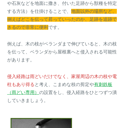
や石灰などを地面に撒き、付いた足跡から獣種を特定
する方法）を仕掛けることで、
地面以外の場所など、
例えばどこを伝って昇っていったのか、足跡を追跡で
きるので非常に便利
です。
例えば、木の枝がベランダまで伸びていると、木の枝
を伝って、ベランダから屋根裏へと侵入される可能性
があります。
侵入経路は雨どいだけでなく、家屋周辺の木の枝や電
柱もあり得る
と考え、こまめな枝の剪定や
有刺鉄板
（雨どい専用）
の設置をし、侵入経路をひとつずつ潰
していきましょう。