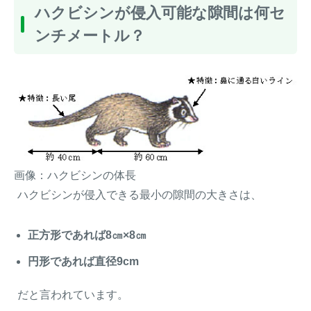
ハクビシンが侵入可能な隙間は何セ
ンチメートル？
画像：ハクビシンの体長
ハクビシンが侵入できる最小の隙間の大きさは、
正方形であれば8㎝×8㎝
円形であれば直径9cm
だと言われています。