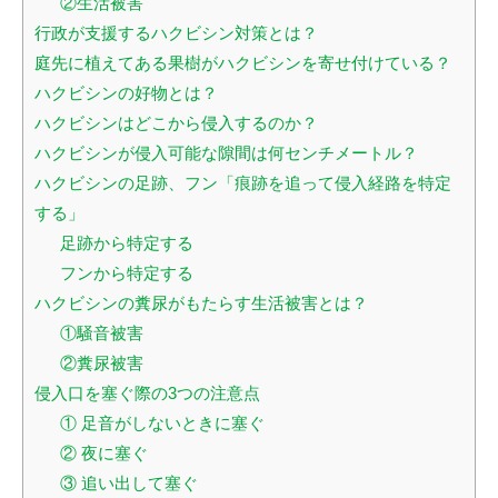
②生活被害
行政が支援するハクビシン対策とは？
庭先に植えてある果樹がハクビシンを寄せ付けている？
ハクビシンの好物とは？
ハクビシンはどこから侵入するのか？
ハクビシンが侵入可能な隙間は何センチメートル？
ハクビシンの足跡、フン「痕跡を追って侵入経路を特定
する」
足跡から特定する
フンから特定する
閉じる
ハクビシンの糞尿がもたらす生活被害とは？
①騒音被害
②糞尿被害
侵入口を塞ぐ際の3つの注意点
① 足音がしないときに塞ぐ
② 夜に塞ぐ
③ 追い出して塞ぐ