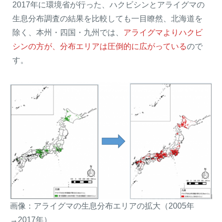
2017年に環境省が行った、ハクビシンとアライグマの
生息分布調査の結果を比較しても一目瞭然、北海道を
除く、本州・四国・九州では、
アライグマよりハクビ
シンの方が、分布エリアは圧倒的に広がっている
ので
す。
画像：アライグマの生息分布エリアの拡大（2005年
→2017年）