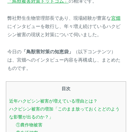
「鳥獣被害対策ドットコム」
の相澤です。
弊社野生生物管理部長であり、現場経験が豊富な
宮畑
にインタビューを敢行し、年々増え続けているハクビ
シン被害の現状と対策について伺いました。
今日の
「鳥獣害対策の知恵袋」
（以下コンテンツ）
は、宮畑へのインタビュー内容を再構成し、まとめた
ものです。
目次
近年ハクビシン被害が増えている理由とは？
ハクビシン被害の増加「このまま放っておくとどのよう
な影響が出るのか？」
①農作物被害