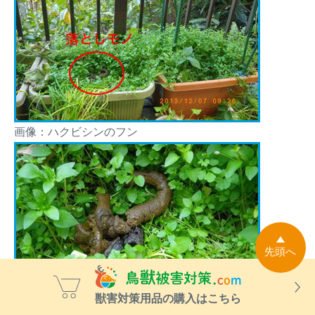
画像：ハクビシンのフン
先頭へ
獣害対策用品の購入はこちら