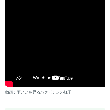
動画：雨どいを昇るハクビシンの様子