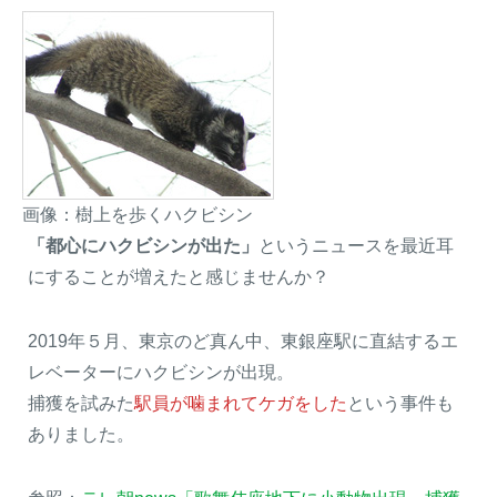
画像：樹上を歩くハクビシン
「都心にハクビシンが出た」
というニュースを最近耳
にすることが増えたと感じませんか？
2019年５月、東京のど真ん中、東銀座駅に直結するエ
レベーターにハクビシンが出現。
捕獲を試みた
駅員が噛まれてケガをした
という事件も
ありました。