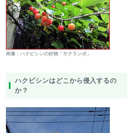
画像：ハクビシンの好物「サクランボ」
ハクビシンはどこから侵入するの
か？