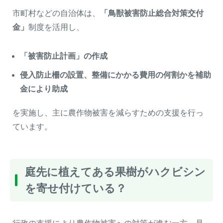
市町村などの自治体は、
「鳥獣被害防止総合対策交付
金」
制度を活用し、
「被害防止計画」の作成
侵入防止柵の設置、整備にかかる費用の何割かを補助
金により助成
を実施し、主に農作物被害を減らすための支援を行っ
ています。
庭先に植えてある果樹がハクビシン
を寄せ付けている？