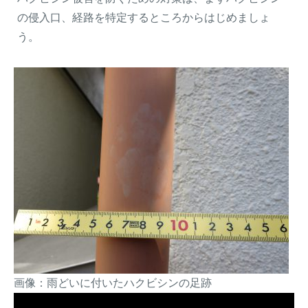
の侵入口、経路を特定するところからはじめましょ
う。
画像：雨どいに付いたハクビシンの足跡