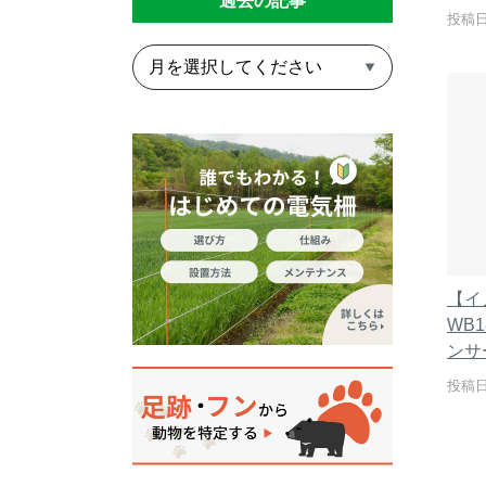
過去の記事
投稿日
【イ
WB
ンサ
投稿日