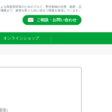
による鳥獣害対策のためのブログ。野生動物の生態、観察、忌
、捕獲まで、被害を防ぐために役立つ情報を発信しています。
ご相談・お問い合わせ
オンラインショップ
環境）