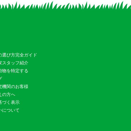
の選び方完全ガイド
家スタッフ紹介
動物を特定する
グ
究機関のお客様
えの方へ
基づく表示
いについて