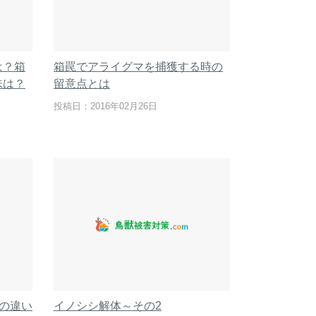
は？箱
箱罠でアライグマを捕獲する時の
味は？
留意点とは
投稿日：2016年02月26日
作の違い
イノシシ解体～その2