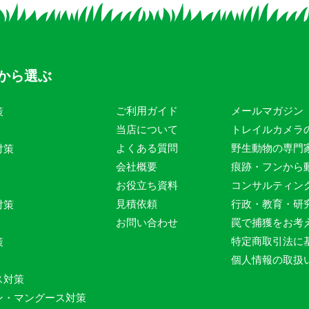
から選ぶ
ご利用ガイド
メールマガジン
策
当店について
トレイルカメラ
よくある質問
野生動物の専門
対策
会社概要
痕跡・フンから
お役立ち資料
コンサルティン
見積依頼
行政・教育・研
対策
お問い合わせ
罠で捕獲をお考
特定商取引法に
策
個人情報の取扱
ス対策
ン・マングース対策