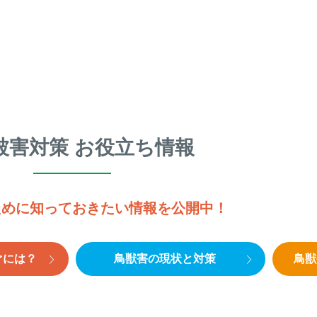
被害対策 お役立ち情報
ために知っておきたい情報を公開中！
ぐには？
鳥獣害の現状と対策
鳥獣