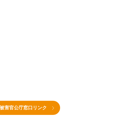
被害官公庁窓口リンク