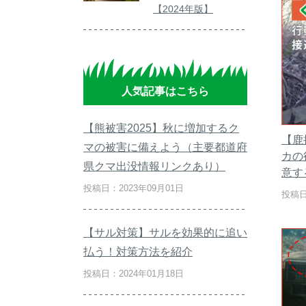
【2024年版】
人気記事はこちら
【熊被害2025】秋に増加するク
【鹿
マの被害に備えよう（主要都道府
カの
県クマ出没情報リンクあり）
意す
投稿日：2023年09月01日
投稿日
【サル対策】サルを効果的に追い
払う！対策方法を紹介
投稿日：2024年01月18日