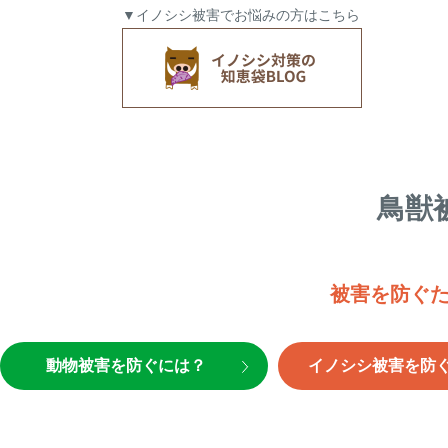
▼イノシシ被害でお悩みの方はこちら
鳥獣
被害を防ぐ
動物被害を防ぐには？
イノシシ被害を防