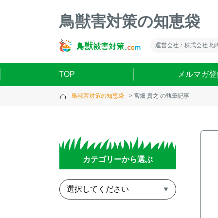
鳥獣害対策の知恵袋
運営会社：株式会社 地
TOP
メルマガ登
鳥獣害対策の知恵袋
宮畑 貴之 の執筆記事
カテゴリーから選ぶ