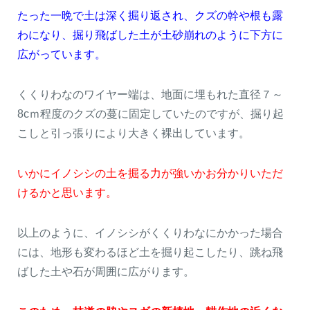
たった一晩で土は深く掘り返され、クズの幹や根も露
わになり、掘り飛ばした土が土砂崩れのように下方に
広がっています。
くくりわなのワイヤー端は、地面に埋もれた直径７～
8cｍ程度のクズの蔓に固定していたのですが、掘り起
こしと引っ張りにより大きく裸出しています。
いかにイノシシの土を掘る力が強いかお分かりいただ
けるかと思います。
以上のように、イノシシがくくりわなにかかった場合
には、地形も変わるほど土を掘り起こしたり、跳ね飛
ばした土や石が周囲に広がります。