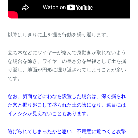
以降はしきりに土を掘る行動を繰り返します。
立ち木などにワイヤーが絡んで身動きが取れないよう
な場合を除き、ワイヤーの長さ分を半径として土を掘
り返し、地面が円形に掘り返されてしまうことが多い
です。
なお、斜面などにわなを設置した場合は、深く掘られ
た穴と掘り起こして盛られた土の陰になり、遠目には
イノシシが見えないこともあります。
逃げられてしまったかと思い、不用意に近づくと攻撃