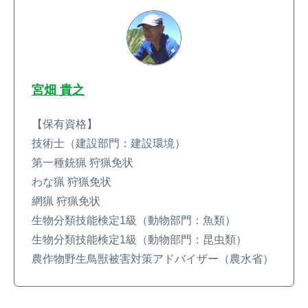
宮畑 貴之
【保有資格】
技術士（建設部門：建設環境）
第一種銃猟 狩猟免状
わな猟 狩猟免状
網猟 狩猟免状
生物分類技能検定1級（動物部門：魚類）
生物分類技能検定1級（動物部門：昆虫類）
農作物野生鳥獣被害対策アドバイザー（農水省）