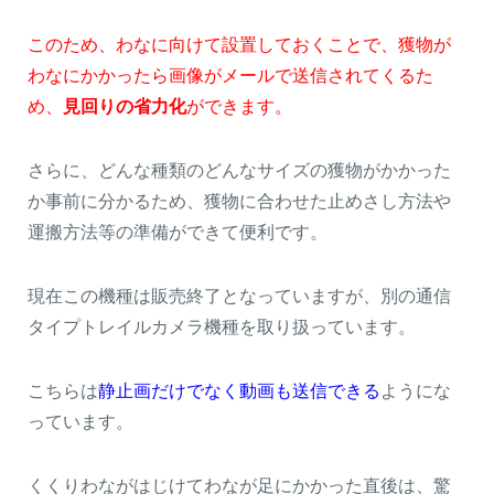
このため、わなに向けて設置しておくことで、獲物が
わなにかかったら画像がメールで送信されてくるた
め、
見回りの省力化
ができます。
さらに、どんな種類のどんなサイズの獲物がかかった
か事前に分かるため、獲物に合わせた止めさし方法や
運搬方法等の準備ができて便利です。
閉じる
現在この機種は販売終了となっていますが、別の通信
タイプトレイルカメラ機種を取り扱っています。
こちらは
静止画だけでなく動画も送信できる
ようにな
っています。
くくりわながはじけてわなが足にかかった直後は、驚