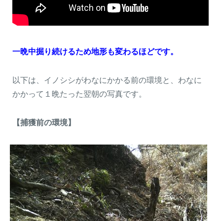
一晩中掘り続けるため地形も変わるほどです。
以下は、イノシシがわなにかかる前の環境と、わなに
かかって１晩たった翌朝の写真です。
【捕獲前の環境】