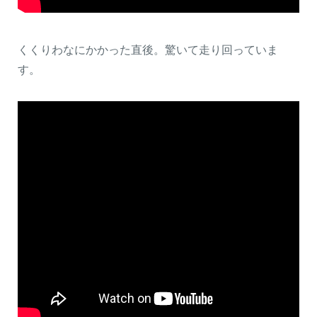
くくりわなにかかった直後。驚いて走り回っていま
す。