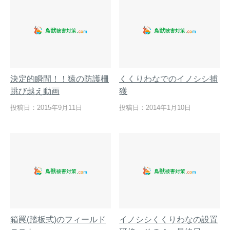
決定的瞬間！！猿の防護柵
くくりわなでのイノシシ捕
跳び越え動画
獲
投稿日：2015年9月11日
投稿日：2014年1月10日
箱罠(踏板式)のフィールド
イノシシくくりわなの設置