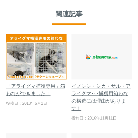
関連記事
「アライグマ捕獲専用」箱
イノシシ・シカ・サル・ア
わなができました！
ライグマ･･･捕獲用箱わな
の構造には理由がありま
投稿日：2018年5月1日
す！
投稿日：2016年11月11日