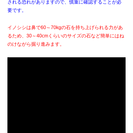
される恐れがありますので、慎重に確認することが必
要です。
イノシシは鼻で60～70kgの石を持ち上げられる力があ
るため、30～40cmくらいのサイズの石など簡単にはね
のけながら掘り進みます。