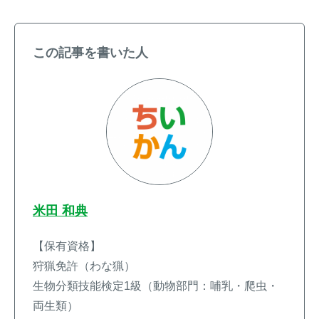
この記事を書いた人
米田 和典
【保有資格】
狩猟免許（わな猟）
生物分類技能検定1級（動物部門：哺乳・爬虫・
両生類）