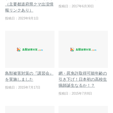
（主要都道府県クマ出没情
投稿日：2017年6月30日
報リンクあり）
投稿日：2023年9月1日
鳥獣被害対策の『講習会』
網・罠免許取得可能年齢の
を実施しました
引き下げ！日本初の高校生
猟師誕生なるか！？
投稿日：2015年7月17日
投稿日：2015年7月8日