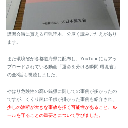
講習会時に貰える狩猟読本、分厚く読みごたえがあり
ます。
また環境省が各都道府県に配布し、YouTubeにもアッ
プロードされている動画「運命を分ける瞬間:環境省」
の全3話も視聴しました。
やはり危険性の高い銃猟に関しての事例が多かったの
ですが、くくり罠に子供が掛かった事例も紹介され、
少しの油断が大きな事故を招く可能性があること、ル
ールを守ることの重要さについて学びました。