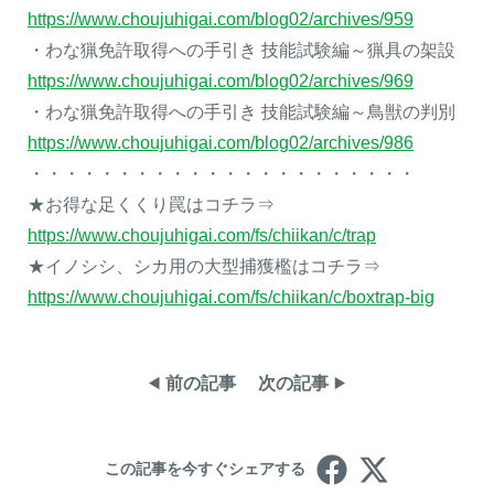
https://www.choujuhigai.com/blog02/archives/959
・わな猟免許取得への手引き 技能試験編～猟具の架設
https://www.choujuhigai.com/blog02/archives/969
・わな猟免許取得への手引き 技能試験編～鳥獣の判別
https://www.choujuhigai.com/blog02/archives/986
・・・・・・・・・・・・・・・・・・・・・・
★お得な足くくり罠はコチラ⇒
https://www.choujuhigai.com/fs/chiikan/c/trap
★イノシシ、シカ用の大型捕獲檻はコチラ⇒
https://www.choujuhigai.com/fs/chiikan/c/boxtrap-big
前の記事
次の記事
この記事を今すぐシェアする