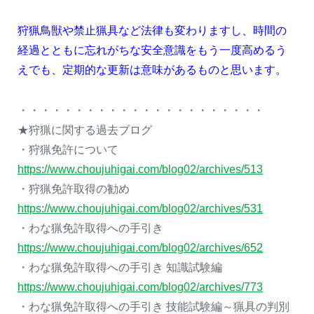
狩猟鳥獣や禁止猟具など法律も変わりますし、時間の
経過とともに忘れがちな安全意識をもう一度高めるう
えでも、定期的な更新は意味があるものと思います。
・・・・・・・・・・・・・・・・・・・・・・
★狩猟に関する過去ブログ
・狩猟免許について
https://www.choujuhigai.com/blog02/archives/513
・狩猟免許取得の勧め
https://www.choujuhigai.com/blog02/archives/531
・わな猟免許取得への手引き
https://www.choujuhigai.com/blog02/archives/652
・わな猟免許取得への手引き 知識試験編
https://www.choujuhigai.com/blog02/archives/773
・わな猟免許取得への手引き 技能試験編～猟具の判別