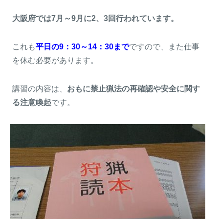
大阪府では7月～9月に2、3回行われています。
これも
平日の9：30～14：30まで
ですので、また仕事
を休む必要があります。
講習の内容は、
おもに禁止猟法の再確認や安全に関す
る注意喚起
です。