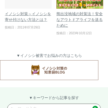
イノシシ対策～イノシシを
熊出没地域の対策法！安全
寄せ付けない方法とは？
なアウトドアライフを送る
ために
投稿日：2011年07月29日
投稿日：2023年10月12日
▼イノシシ被害でお悩みの方はこちら
▼キーワードから記事を探す