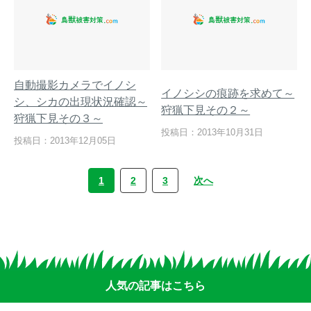
自動撮影カメラでイノシ
イノシシの痕跡を求めて～
シ、シカの出現状況確認～
狩猟下見その２～
狩猟下見その３～
投稿日：2013年10月31日
投稿日：2013年12月05日
1
2
3
次へ
人気の記事はこちら