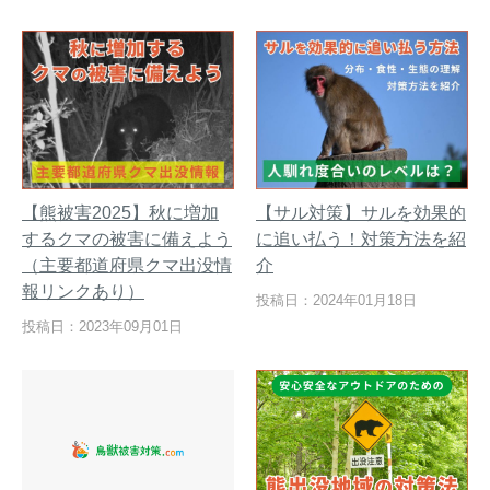
【熊被害2025】秋に増加
【サル対策】サルを効果的
するクマの被害に備えよう
に追い払う！対策方法を紹
（主要都道府県クマ出没情
介
報リンクあり）
投稿日：2024年01月18日
投稿日：2023年09月01日