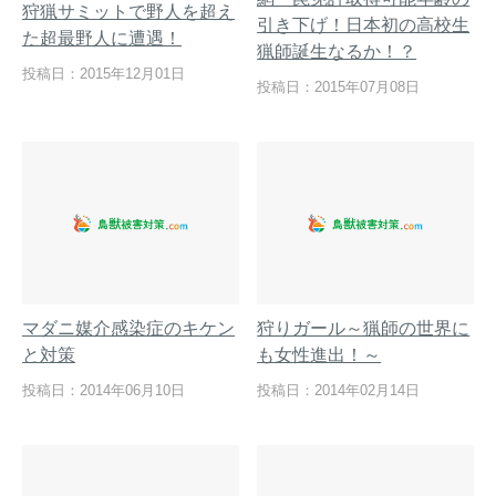
狩猟サミットで野人を超え
引き下げ！日本初の高校生
た超最野人に遭遇！
猟師誕生なるか！？
投稿日：2015年12月01日
投稿日：2015年07月08日
閉じる
マダニ媒介感染症のキケン
狩りガール～猟師の世界に
と対策
も女性進出！～
投稿日：2014年06月10日
投稿日：2014年02月14日