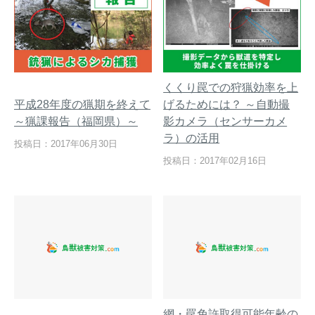
くくり罠での狩猟効率を上
平成28年度の猟期を終えて
げるためには？ ～自動撮
～猟課報告（福岡県）～
影カメラ（センサーカメ
ラ）の活用
投稿日：2017年06月30日
投稿日：2017年02月16日
網・罠免許取得可能年齢の