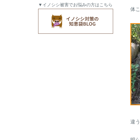
▼イノシシ被害でお悩みの方はこちら
体
違
明