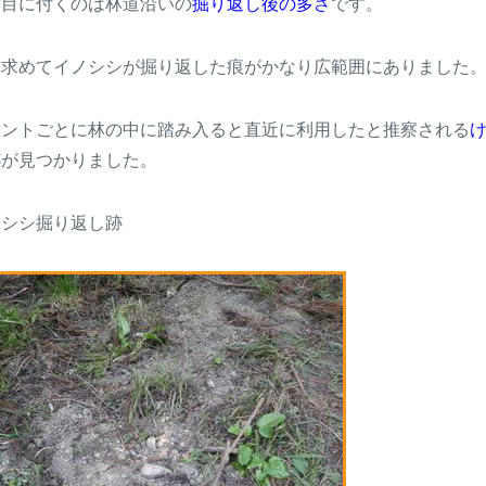
ず目に付くのは林道沿いの
掘り返し後の多さ
です。
を求めてイノシシが掘り返した痕がかなり広範囲にありました
イントごとに林の中に踏み入ると直近に利用したと推察される
跡
が見つかりました。
ノシシ掘り返し跡