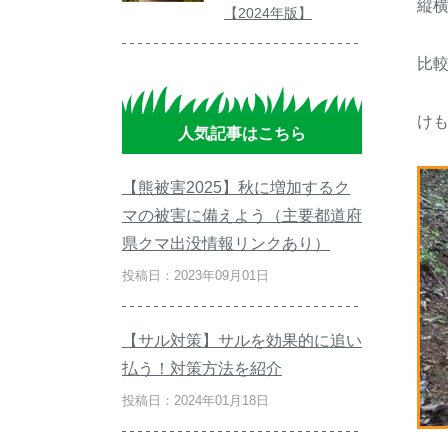
縦
【2024年版】
比
け
人気記事はこちら
【熊被害2025】秋に増加するク
マの被害に備えよう（主要都道府
県クマ出没情報リンクあり）
投稿日：2023年09月01日
【サル対策】サルを効果的に追い
払う！対策方法を紹介
投稿日：2024年01月18日