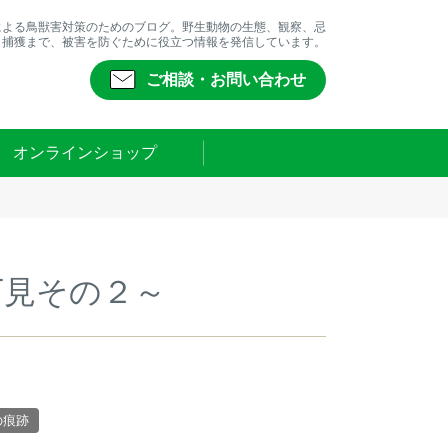
による鳥獣害対策のためのブログ。野生動物の生態、観察、忌
、捕獲まで、被害を防ぐために役立つ情報を発信しています。
ご相談・お問い合わせ
オンラインショップ
下見その２～
の痕跡