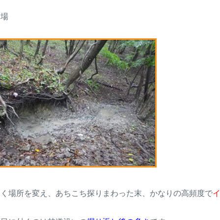
た場
きく場所を変え、あちこち探りまわった末、かなりの高頻度で