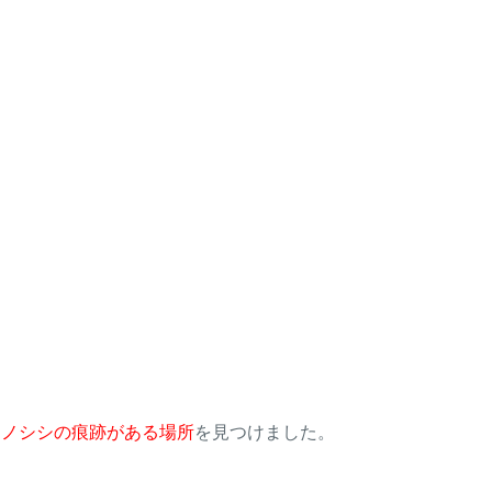
イノシシの痕跡がある場所
を見つけました。