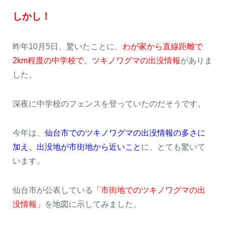
しかし！
昨年10月5日、驚いたことに、
わが家から直線距離で
2km程度の中学校で、ツキノワグマの出没情報
がありま
した。
深夜に中学校のフェンスを登っていたのだそうです。
今年は、
仙台市でのツキノワグマの出没情報の多さに
加え、出没地が市街地から近いこと
に、とても驚いて
います。
仙台市が公表している
「市街地でのツキノワグマの出
没情報」
を地図に示してみました。