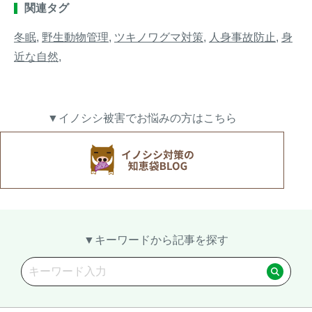
関連タグ
冬眠
,
野生動物管理
,
ツキノワグマ対策
,
人身事故防止
,
身
近な自然
,
▼イノシシ被害でお悩みの方はこちら
▼キーワードから記事を探す