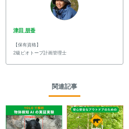
津田 朋香
【保有資格】
2級ビオトープ計画管理士
関連記事