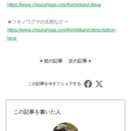
https://www.choujuhigai.com/fs/chiikan/c/bear
★ツキノワグマの生態など⇒
https://www.choujuhigai.com/fs/chiikan/c/description-
bear
前の記事
次の記事
この記事を今すぐシェアする
この記事を書いた人