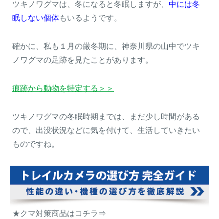
ツキノワグマは、冬になると冬眠しますが、
中には冬
眠しない個体
もいるようです。
確かに、私も１月の厳冬期に、神奈川県の山中でツキ
ノワグマの足跡を見たことがあります。
痕跡から動物を特定する＞＞
ツキノワグマの冬眠時期までは、まだ少し時間がある
ので、出没状況などに気を付けて、生活していきたい
ものですね。
★クマ対策商品はコチラ⇒