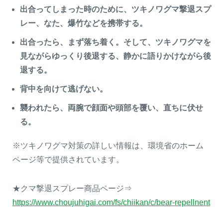
出合ってしまった時のために、ツキノワグマ撃退スプ
レー、なた、爆竹などを携帯する。
出合ったら、まず落ち着く。そして、ツキノワグマを
見ながらゆっくり後退する、静かに語りかけながら後
退する。
背中を向けて逃げない。
襲われたら、両腕で顔面や頭部を覆い、直ちに伏せ
る。
※ツキノワグマ対策の詳しい情報は、環境省のホーム
ページ等で提供されています。
★クマ撃退スプレー商品ページ⇒
https://www.choujuhigai.com/fs/chiikan/c/bear-repellnent