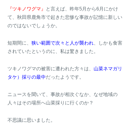
『ツキノワグマ』
と言えば、昨年5月から6月にかけ
て、秋田県鹿角市で起きた悲惨な事故が記憶に新しい
のではないでしょうか。
短期間に、
狭い範囲で次々と人が襲われ
、しかも食害
されていたというのに、私は驚きました。
ツキノワグマの被害に遭われた方々は、
山菜ネマガリ
閉じる
タケ）採りの最中
だったようです。
ニュースを聞いて、事故が相次ぐなか、なぜ地域の
人々はその場所へ山菜採りに行くのか？
不思議に思いました。