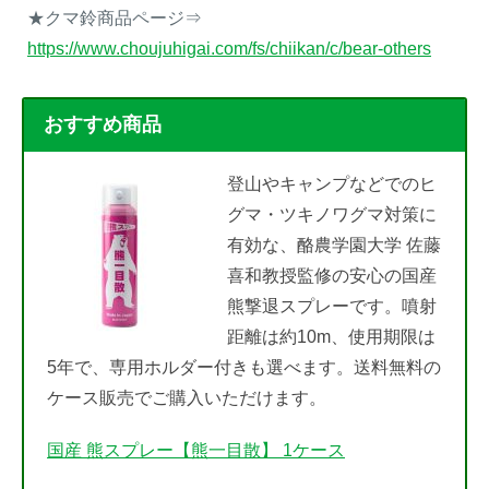
★クマ鈴商品ページ⇒
https://www.choujuhigai.com/fs/chiikan/c/bear-others
おすすめ商品
登山やキャンプなどでのヒ
グマ・ツキノワグマ対策に
有効な、酪農学園大学 佐藤
喜和教授監修の安心の国産
熊撃退スプレーです。噴射
距離は約10m、使用期限は
5年で、専用ホルダー付きも選べます。送料無料の
ケース販売でご購入いただけます。
国産 熊スプレー【熊一目散】 1ケース