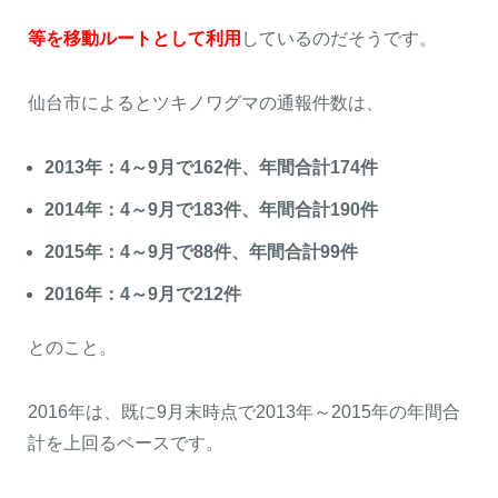
等を移動ルートとして利用
しているのだそうです。
仙台市によるとツキノワグマの通報件数は、
2013年：4～9月で162件、年間合計174件
2014年：4～9月で183件、年間合計190件
2015年：4～9月で88件、年間合計99件
2016年：4～9月で212件
とのこと。
2016年は、既に9月末時点で2013年～2015年の年間合
計を上回るペースです。