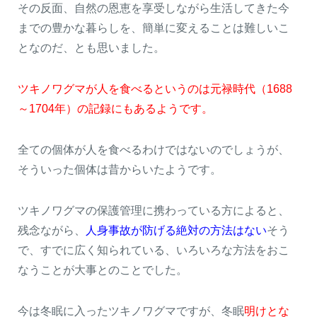
その反面、自然の恩恵を享受しながら生活してきた今
までの豊かな暮らしを、簡単に変えることは難しいこ
となのだ、とも思いました。
ツキノワグマが人を食べるというのは元禄時代（1688
～1704年）の記録にもあるようです。
全ての個体が人を食べるわけではないのでしょうが、
そういった個体は昔からいたようです。
ツキノワグマの保護管理に携わっている方によると、
残念ながら、
人身事故が防げる絶対の方法はない
そう
で、すでに広く知られている、いろいろな方法をおこ
なうことが大事とのことでした。
今は冬眠に入ったツキノワグマですが、冬眠
明けとな