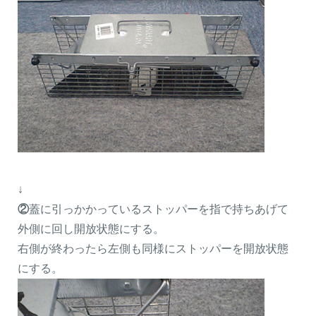
閉じる
↓
②
蓋に引っかかっているストッパーを指で持ちあげて
外側に回し開放状態にする。
右側が終わったら左側も同様にストッパーを開放状態
にする。