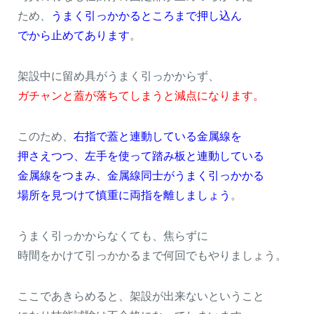
ため、
うまく引っかかるところまで押し込ん
でから止めてあります
。
架設中に留め具がうまく引っかからず、
ガチャンと蓋が落ちてしまうと減点になります。
このため、
右指で蓋と連動している金属線を
押さえつつ、左手を使って踏み板と連動している
金属線をつまみ、金属線同士がうまく引っかかる
場所を見つけて慎重に両指を離しましょう
。
うまく引っかからなくても、焦らずに
時間をかけて引っかかるまで何回でもやりましょう。
ここであきらめると、架設が出来ないということ