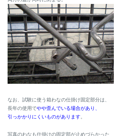
なお、試験に使う箱わなの仕掛け固定部分は、
長年の使用で
やや歪んでいる場合があり、
引っかかりにくいものがあります
。
写真のわなも仕掛けの固定部が止めづらかった