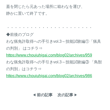
蓋を閉じたら元あった場所に箱わなを運び、
静かに置いて終了です。
・・・・・・・・・・・・・・・・・・・・・・
◆前後のブログ
わな猟免許取得への手引きvol.3～技能試験編①「猟具
の判別」 はコチラ⇒
https://www.choujuhigai.com/blog02/archives/959
わな猟免許取得への手引きvol.3～技能試験編③ 「鳥獣
の判別」はコチラ⇒
https://www.choujuhigai.com/blog02/archives/986
前の記事
次の記事