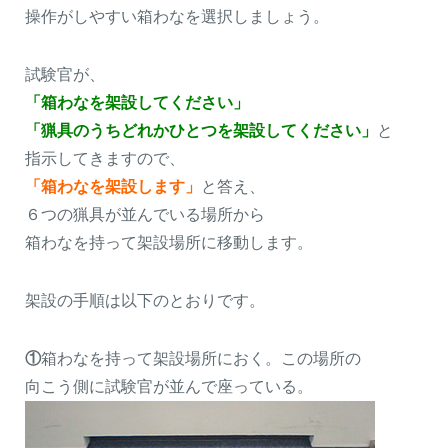
操作がしやすい箱わなを選択しましょう。
試験官が、
「箱わなを架設してください」
「猟具のうちどれかひとつを架設してください」
と
指示してきますので、
「箱わなを架設します」
と答え、
６つの猟具が並んでいる場所から
箱わなを持って架設場所に移動します。
架設の手順は以下のとおりです。
①
箱わなを持って架設場所におく。この場所の
向こう側に試験官が並んで座っている。