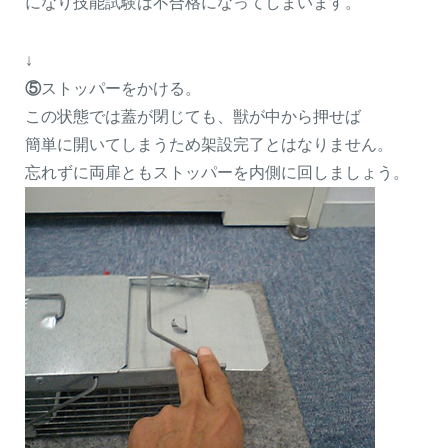
になり技能試験は不合格になってしまいます。
↓
⑤
ストッパーをかける。
この状態では蓋が閉じても、獣が中から押せば
簡単に開いてしまうため架設完了とはなりません。
忘れずに両扉ともストッパーを内側に回しましょう。