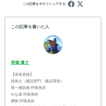
この記事を今すぐシェアする
この記事を書いた人
宮畑 貴之
【保有資格】
技術士（建設部門：建設環境）
第一種銃猟 狩猟免状
わな猟 狩猟免状
網猟 狩猟免状