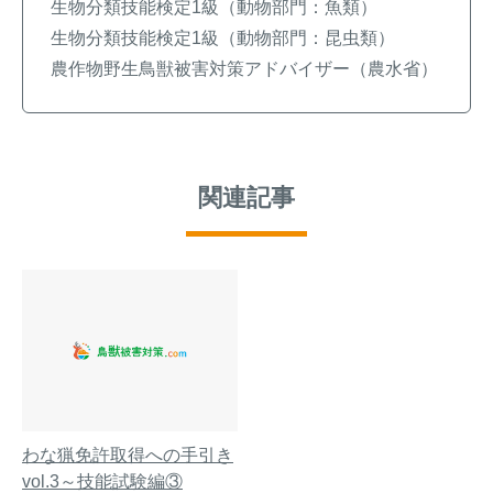
生物分類技能検定1級（動物部門：魚類）
生物分類技能検定1級（動物部門：昆虫類）
農作物野生鳥獣被害対策アドバイザー（農水省）
関連記事
わな猟免許取得への手引き
vol.3～技能試験編③