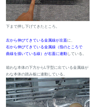
下まで押し下げてきたところ。
左から伸びてきている金属線が左蓋
に、
右から伸びてきている金属線（指のところで
曲線を描いている線）が右蓋に連動
している。
箱わな本体の下方からL字型に出ている金属線が
わな本体の踏み板に連動している。