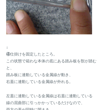
↓
④
仕掛けを固定したところ。
この状態で箱わな本体の底にある踏み板を獣が踏む
と、
踏み板に連動している金属線が動き、
右蓋に連動している金属線が外れる。
左蓋に連動している金属線は右蓋に連動している
線の屈曲部に引っかかっているだけなので、
両方の蓋が同時に閉まる。