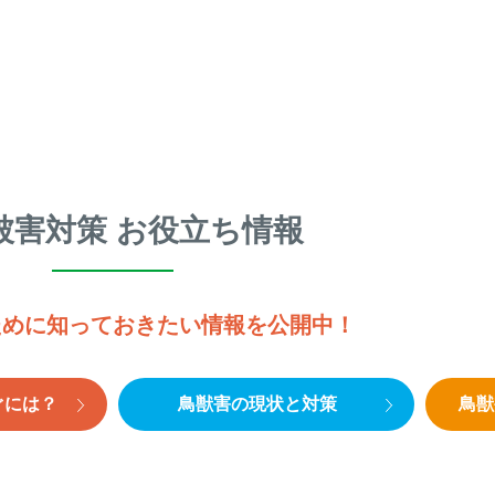
被害対策 お役立ち情報
ために知っておきたい情報を公開中！
ぐには？
鳥獣害の現状と対策
鳥獣