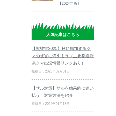
【2024年版】
人気記事はこちら
【熊被害2025】秋に増加するク
マの被害に備えよう（主要都道府
県クマ出没情報リンクあり）
投稿日：2023年09月01日
【サル対策】サルを効果的に追い
払う！対策方法を紹介
投稿日：2024年01月18日