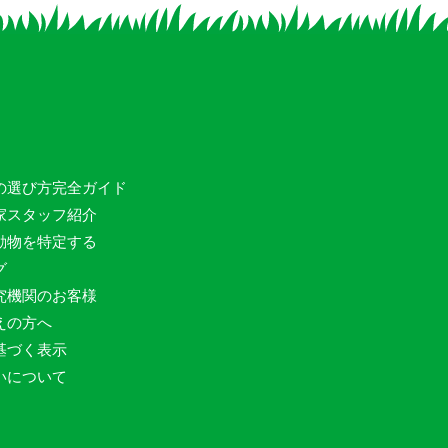
の選び方完全ガイド
家スタッフ紹介
動物を特定する
グ
究機関のお客様
えの方へ
基づく表示
いについて