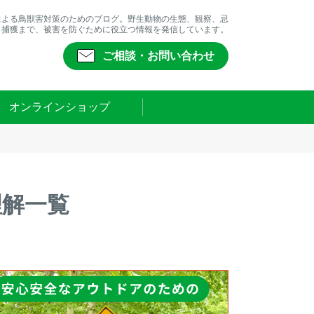
による鳥獣害対策のためのブログ。野生動物の生態、観察、忌
、捕獲まで、被害を防ぐために役立つ情報を発信しています。
ご相談・お問い合わせ
オンラインショップ
理解一覧