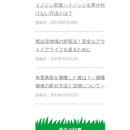
イノシシ対策～イノシシを寄せ付
けない方法とは？
投稿日：2011年07月29日
熊出没地域の対策法！安全なアウ
トドアライフを送るために
投稿日：2023年10月12日
有害鳥獣を捕獲した後は？～捕獲
個体の処分方法と法律について～
投稿日：2013年10月11日