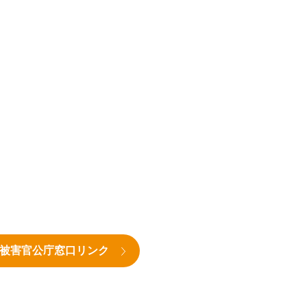
被害官公庁窓口リンク