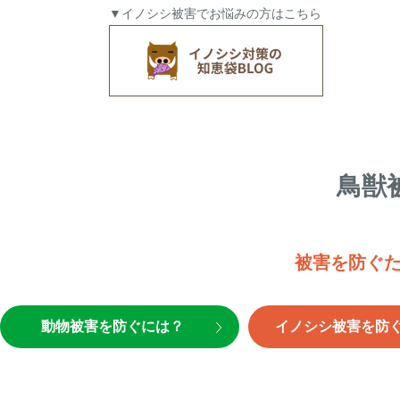
▼イノシシ被害でお悩みの方はこちら
鳥獣
被害を防ぐ
動物被害を防ぐには？
イノシシ被害を防