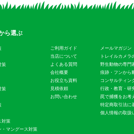
から選ぶ
ご利用ガイド
メールマガジン
策
当店について
トレイルカメラ
よくある質問
野生動物の専門
対策
会社概要
痕跡・フンから
お役立ち資料
コンサルティン
見積依頼
行政・教育・研
対策
お問い合わせ
罠で捕獲をお考
特定商取引法に
策
個人情報の取扱
ス対策
ン・マングース対策