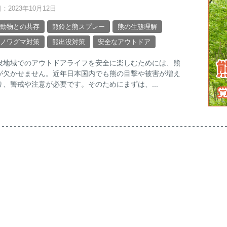
：2023年10月12日
動物との共存
熊鈴と熊スプレー
熊の生態理解
ノワグマ対策
熊出没対策
安全なアウトドア
没地域でのアウトドアライフを安全に楽しむためには、熊
が欠かせません。近年日本国内でも熊の目撃や被害が増え
り、警戒や注意が必要です。そのためにまずは、...