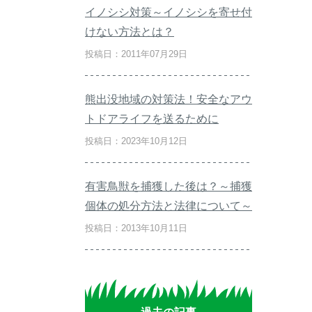
イノシシ対策～イノシシを寄せ付
けない方法とは？
投稿日：2011年07月29日
熊出没地域の対策法！安全なアウ
トドアライフを送るために
投稿日：2023年10月12日
有害鳥獣を捕獲した後は？～捕獲
個体の処分方法と法律について～
投稿日：2013年10月11日