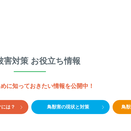
被害対策 お役立ち情報
ために知っておきたい情報を公開中！
ぐには？
鳥獣害の現状と対策
鳥獣