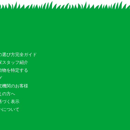
の選び方完全ガイド
家スタッフ紹介
動物を特定する
グ
究機関のお客様
えの方へ
基づく表示
いについて