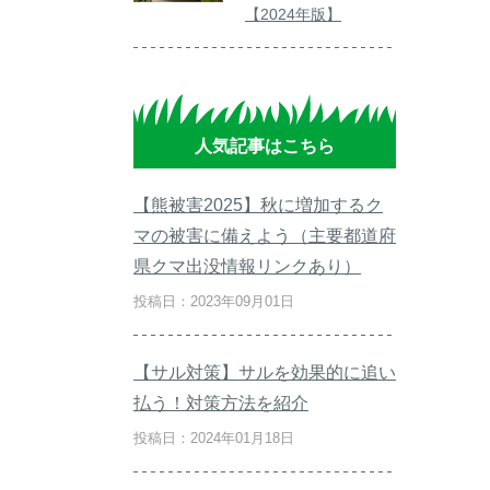
【2024年版】
人気記事はこちら
【熊被害2025】秋に増加するク
マの被害に備えよう（主要都道府
県クマ出没情報リンクあり）
投稿日：2023年09月01日
【サル対策】サルを効果的に追い
払う！対策方法を紹介
投稿日：2024年01月18日