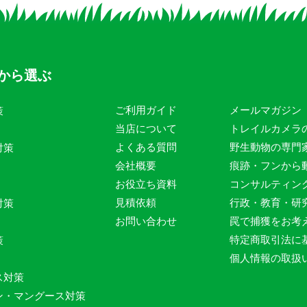
から選ぶ
ご利用ガイド
メールマガジン
策
当店について
トレイルカメラ
よくある質問
野生動物の専門
対策
会社概要
痕跡・フンから
お役立ち資料
コンサルティン
見積依頼
行政・教育・研
対策
お問い合わせ
罠で捕獲をお考
特定商取引法に
策
個人情報の取扱
ス対策
ン・マングース対策