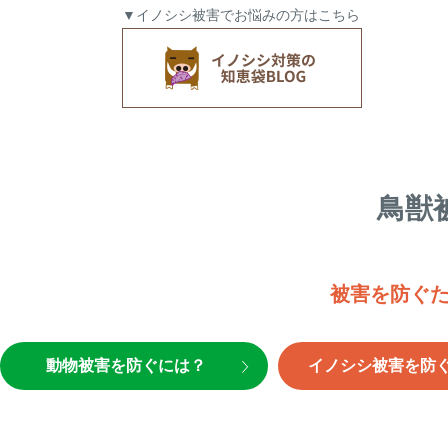
▼イノシシ被害でお悩みの方はこちら
鳥獣
被害を防ぐ
動物被害を防ぐには？
イノシシ被害を防