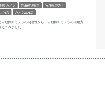
撮影カメラ
野生動物観察
写真撮影技術
と写真
カメラ活用法
と自動撮影カメラの関連性から、自動撮影カメラの活用方
考えてみました。