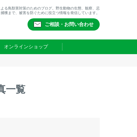
による鳥獣害対策のためのブログ。野生動物の生態、観察、忌
、捕獲まで、被害を防ぐために役立つ情報を発信しています。
ご相談・お問い合わせ
オンラインショップ
真一覧