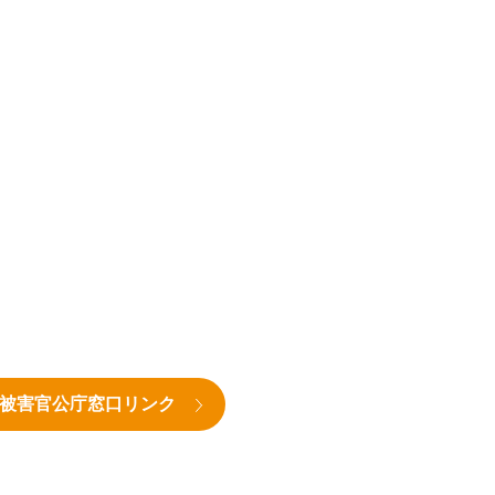
被害官公庁窓口リンク