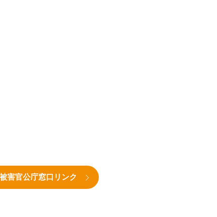
被害官公庁窓口リンク