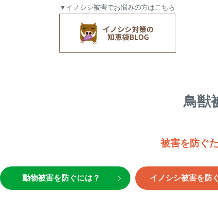
▼イノシシ被害でお悩みの方はこちら
鳥獣
被害を防ぐ
動物被害を防ぐには？
イノシシ被害を防