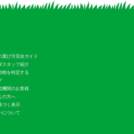
の選び方完全ガイド
家スタッフ紹介
動物を特定する
グ
究機関のお客様
えの方へ
基づく表示
いについて