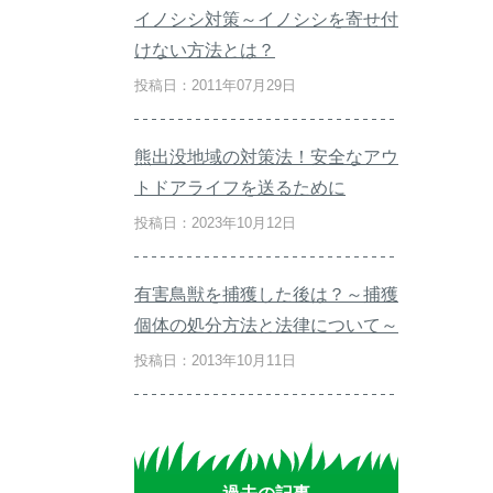
イノシシ対策～イノシシを寄せ付
けない方法とは？
投稿日：2011年07月29日
熊出没地域の対策法！安全なアウ
トドアライフを送るために
投稿日：2023年10月12日
有害鳥獣を捕獲した後は？～捕獲
個体の処分方法と法律について～
投稿日：2013年10月11日