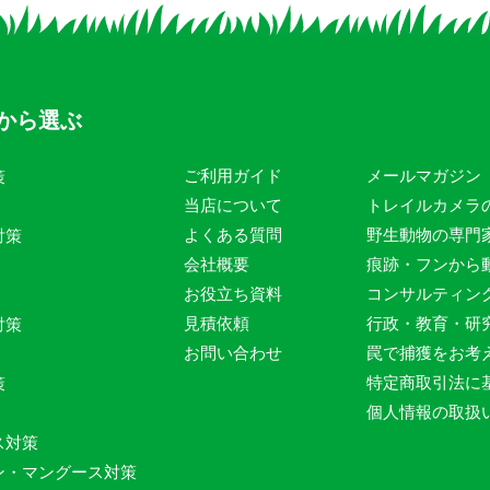
から選ぶ
ご利用ガイド
メールマガジン
策
当店について
トレイルカメラ
よくある質問
野生動物の専門
対策
会社概要
痕跡・フンから
お役立ち資料
コンサルティン
見積依頼
行政・教育・研
対策
お問い合わせ
罠で捕獲をお考
特定商取引法に
策
個人情報の取扱
ス対策
ン・マングース対策