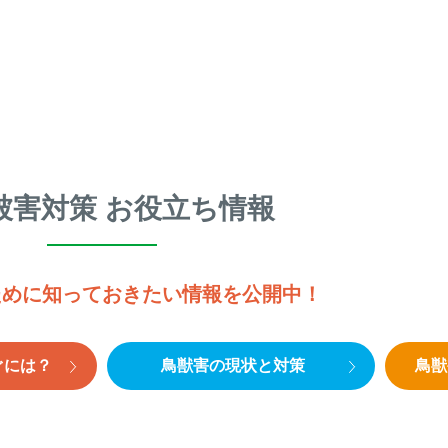
被害対策 お役立ち情報
ために知っておきたい情報を公開中！
ぐには？
鳥獣害の現状と対策
鳥獣