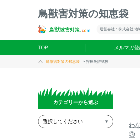
鳥獣害対策の知恵袋
運営会社：株式会社 地
TOP
メルマガ登
鳥獣害対策の知恵袋
狩猟免許試験
カテゴリーから選ぶ
わな
③