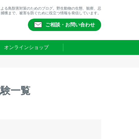
による鳥獣害対策のためのブログ。野生動物の生態、観察、忌
、捕獲まで、被害を防ぐために役立つ情報を発信しています。
ご相談・お問い合わせ
オンラインショップ
試験一覧