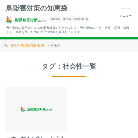
鳥獣害対策の知恵袋
メニュー
▼キーワードから記事を探す
運営会社：株式会社 地域環境計画
野生動物の専門家による鳥獣害対策のためのブログ。野生動物の生態、観察、忌避、捕獲
まで、被害を防ぐために役立つ情報を発信しています。
鳥獣害対策の知恵袋
社会性
▼カテゴリーから選ぶ
タグ：社会性一覧
▼過去の記事