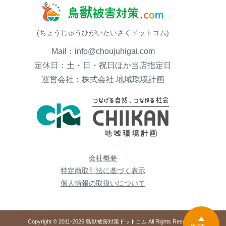
(ちょうじゅうひがいたいさくドットコム)
Mail：info@choujuhigai.com
定休日：土・日・祝日ほか当店指定日
運営会社：株式会社 地域環境計画
会社概要
特定商取引法に基づく表示
個人情報の取扱いについて
Copyright © 2011-2026 鳥獣被害対策ドットコム All Rights Reserved.