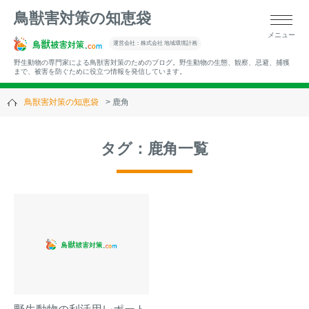
鳥獣害対策の知恵袋
メニュー
▼キーワードから記事を探す
運営会社：株式会社 地域環境計画
野生動物の専門家による鳥獣害対策のためのブログ。野生動物の生態、観察、忌避、捕獲
まで、被害を防ぐために役立つ情報を発信しています。
鳥獣害対策の知恵袋
鹿角
▼カテゴリーから選ぶ
タグ：鹿角一覧
▼過去の記事