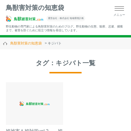
鳥獣害対策の知恵袋
メニュー
▼キーワードから記事を探す
運営会社：株式会社 地域環境計画
野生動物の専門家による鳥獣害対策のためのブログ。野生動物の生態、観察、忌避、捕獲
まで、被害を防ぐために役立つ情報を発信しています。
鳥獣害対策の知恵袋
キジバト
▼カテゴリーから選ぶ
タグ：キジバト一覧
▼過去の記事