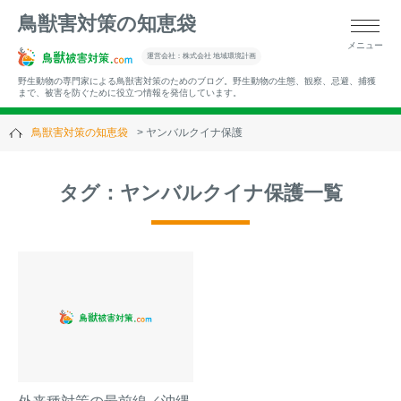
鳥獣害対策の知恵袋
メニュー
▼キーワードから記事を探す
運営会社：株式会社 地域環境計画
野生動物の専門家による鳥獣害対策のためのブログ。野生動物の生態、観察、忌避、捕獲
まで、被害を防ぐために役立つ情報を発信しています。
鳥獣害対策の知恵袋
ヤンバルクイナ保護
▼カテゴリーから選ぶ
タグ：ヤンバルクイナ保護一覧
▼過去の記事