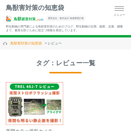
鳥獣害対策の知恵袋
メニュー
▼キーワードから記事を探す
運営会社：株式会社 地域環境計画
野生動物の専門家による鳥獣害対策のためのブログ。野生動物の生態、観察、忌避、捕獲
まで、被害を防ぐために役立つ情報を発信しています。
鳥獣害対策の知恵袋
レビュー
▼カテゴリーから選ぶ
タグ：レビュー一覧
▼過去の記事