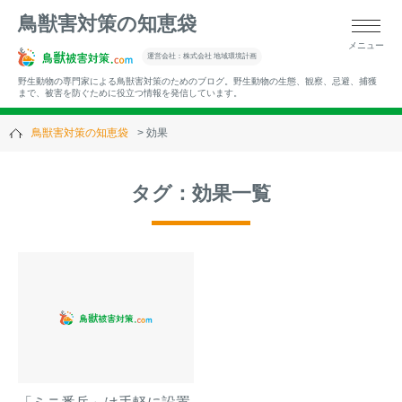
鳥獣害対策の知恵袋
メニュー
▼キーワードから記事を探す
運営会社：株式会社 地域環境計画
野生動物の専門家による鳥獣害対策のためのブログ。野生動物の生態、観察、忌避、捕獲
まで、被害を防ぐために役立つ情報を発信しています。
鳥獣害対策の知恵袋
効果
▼カテゴリーから選ぶ
タグ：効果一覧
▼過去の記事