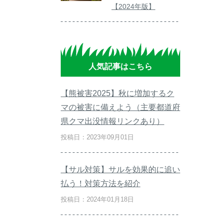
【2024年版】
人気記事はこちら
【熊被害2025】秋に増加するク
マの被害に備えよう（主要都道府
県クマ出没情報リンクあり）
投稿日：2023年09月01日
【サル対策】サルを効果的に追い
払う！対策方法を紹介
投稿日：2024年01月18日