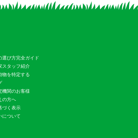
の選び方完全ガイド
家スタッフ紹介
動物を特定する
グ
究機関のお客様
えの方へ
基づく表示
いについて