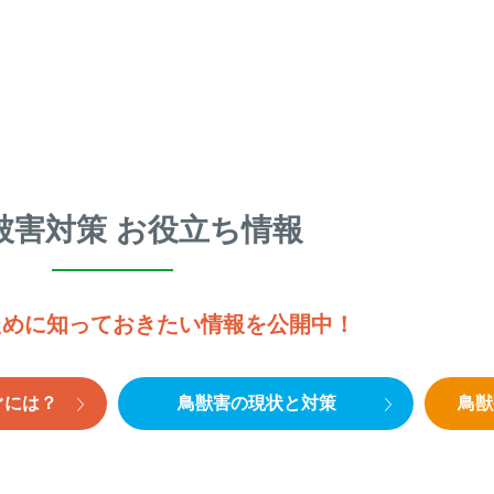
被害対策 お役立ち情報
ために知っておきたい情報を公開中！
ぐには？
鳥獣害の現状と対策
鳥獣