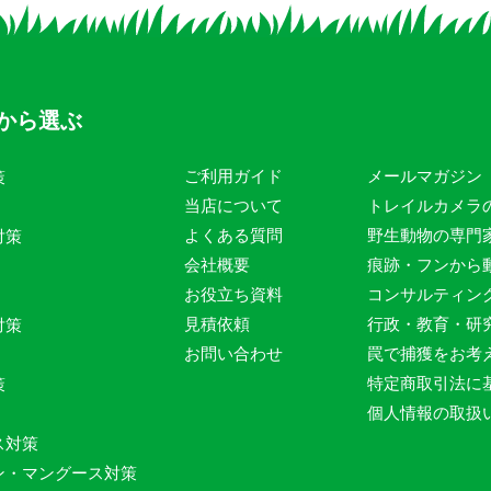
から選ぶ
ご利用ガイド
メールマガジン
策
当店について
トレイルカメラ
よくある質問
野生動物の専門
対策
会社概要
痕跡・フンから
お役立ち資料
コンサルティン
見積依頼
行政・教育・研
対策
お問い合わせ
罠で捕獲をお考
特定商取引法に
策
個人情報の取扱
ス対策
ン・マングース対策