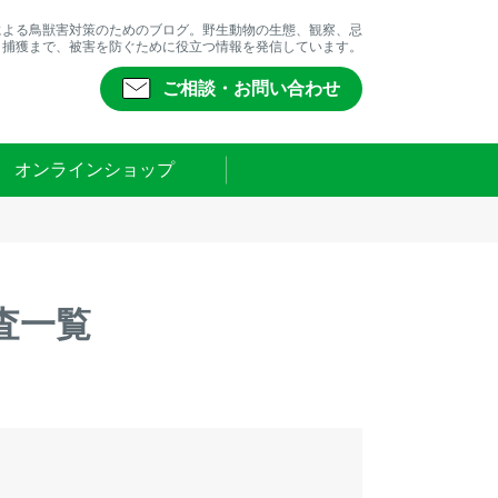
による鳥獣害対策のためのブログ。野生動物の生態、観察、忌
、捕獲まで、被害を防ぐために役立つ情報を発信しています。
ご相談・お問い合わせ
オンラインショップ
査一覧