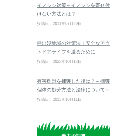
イノシシ対策～イノシシを寄せ付
けない方法とは？
投稿日：2011年07月29日
熊出没地域の対策法！安全なアウ
トドアライフを送るために
投稿日：2023年10月12日
有害鳥獣を捕獲した後は？～捕獲
個体の処分方法と法律について～
投稿日：2013年10月11日