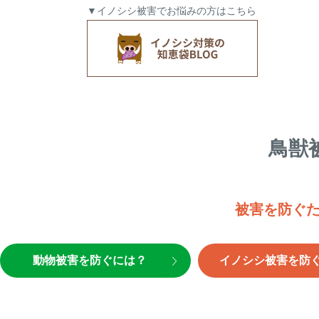
▼イノシシ被害でお悩みの方はこちら
鳥獣
被害を防ぐ
動物被害を防ぐには？
イノシシ被害を防