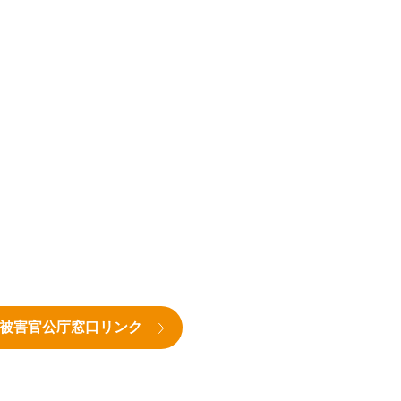
被害官公庁窓口リンク