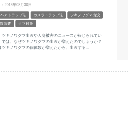
：2013年08月30日
Aヘアトラップ法
カメラトラップ法
ツキノワグマ出没
数調査
クマ対策
、ツキノワグマ出没や人身被害のニュースが報じられてい
。では、なぜツキノワグマの出没が増えたのでしょうか？
はツキノワグマの個体数が増えたから、出没する...