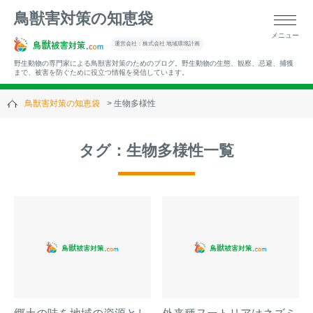
鳥獣害対策の知恵袋
メニュー
▼キーワードから記事を探す
運営会社：株式会社 地域環境計画
野生動物の専門家による鳥獣害対策のためのブログ。野生動物の生態、観察、忌避、捕獲
まで、被害を防ぐために役立つ情報を発信しています。
鳥獣害対策の知恵袋
生物多様性
▼カテゴリーから選ぶ
タグ：生物多様性一覧
▼過去の記事