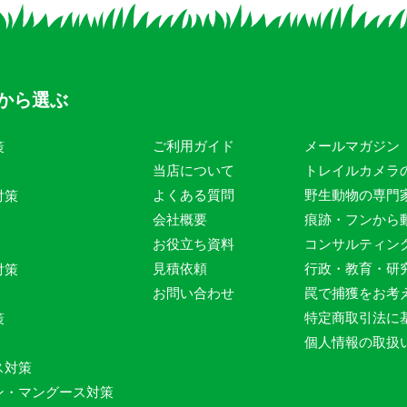
から選ぶ
ご利用ガイド
メールマガジン
策
当店について
トレイルカメラ
よくある質問
野生動物の専門
対策
会社概要
痕跡・フンから
お役立ち資料
コンサルティン
見積依頼
行政・教育・研
対策
お問い合わせ
罠で捕獲をお考
特定商取引法に
策
個人情報の取扱
ス対策
ン・マングース対策