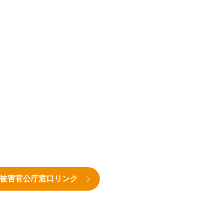
被害官公庁窓口リンク