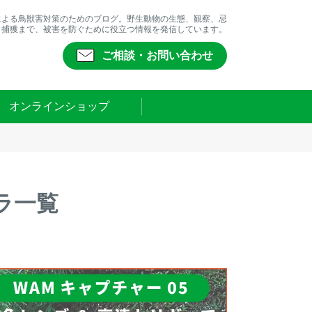
による鳥獣害対策のためのブログ。野生動物の生態、観察、忌
、捕獲まで、被害を防ぐために役立つ情報を発信しています。
ご相談・お問い合わせ
オンラインショップ
ラ一覧