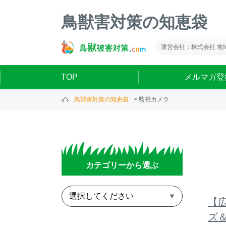
鳥獣害対策の知恵袋
運営会社：株式会社 地
TOP
メルマガ登
鳥獣害対策の知恵袋
監視カメラ
カテゴリーから選ぶ
【広
ズ