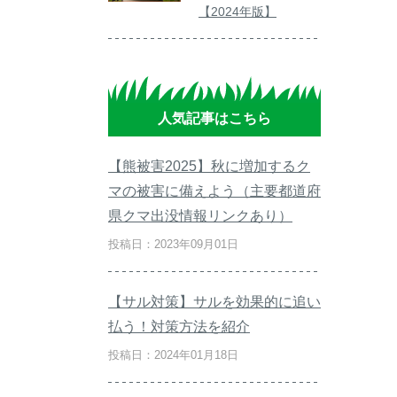
【2024年版】
人気記事はこちら
【熊被害2025】秋に増加するク
マの被害に備えよう（主要都道府
県クマ出没情報リンクあり）
投稿日：2023年09月01日
【サル対策】サルを効果的に追い
払う！対策方法を紹介
投稿日：2024年01月18日