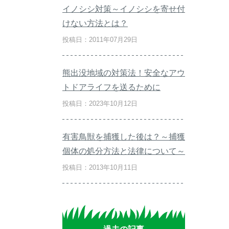
イノシシ対策～イノシシを寄せ付
けない方法とは？
投稿日：2011年07月29日
熊出没地域の対策法！安全なアウ
トドアライフを送るために
投稿日：2023年10月12日
有害鳥獣を捕獲した後は？～捕獲
個体の処分方法と法律について～
投稿日：2013年10月11日