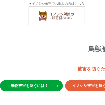
▼イノシシ被害でお悩みの方はこちら
鳥獣
被害を防ぐ
動物被害を防ぐには？
イノシシ被害を防