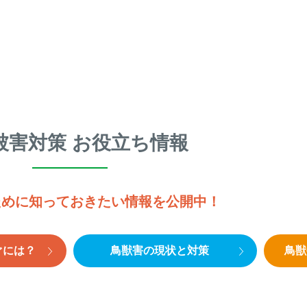
被害対策 お役立ち情報
ために知っておきたい情報を公開中！
ぐには？
鳥獣害の現状と対策
鳥獣