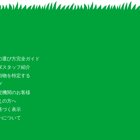
の選び方完全ガイド
家スタッフ紹介
動物を特定する
グ
究機関のお客様
えの方へ
基づく表示
いについて