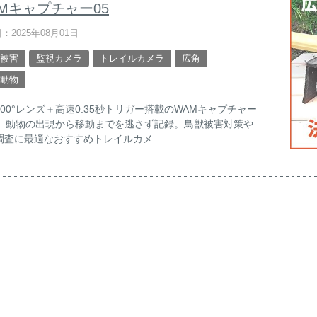
Mキャプチャー05
：2025年08月01日
被害
監視カメラ
トレイルカメラ
広角
動物
100°レンズ＋高速0.35秒トリガー搭載のWAMキャプチャー
は、動物の出現から移動までを逃さず記録。鳥獣被害対策や
調査に最適なおすすめトレイルカメ...