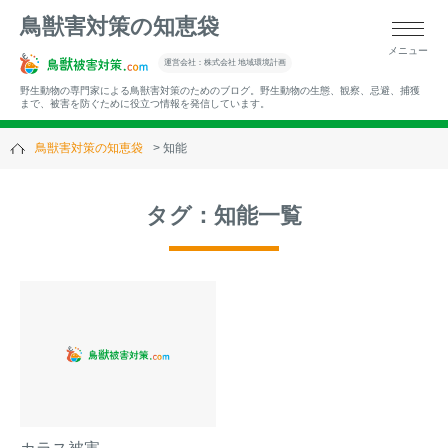
鳥獣害対策の知恵袋
メニュー
▼キーワードから記事を探す
運営会社：株式会社 地域環境計画
野生動物の専門家による鳥獣害対策のためのブログ。野生動物の生態、観察、忌避、捕獲
まで、被害を防ぐために役立つ情報を発信しています。
鳥獣害対策の知恵袋
知能
▼カテゴリーから選ぶ
タグ：知能一覧
▼過去の記事