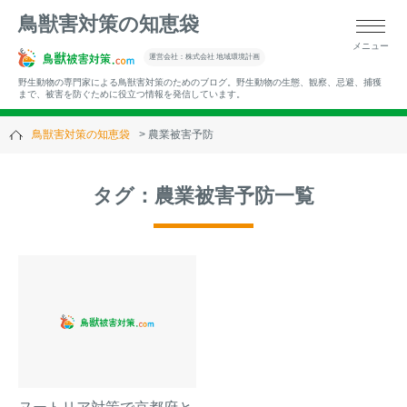
鳥獣害対策の知恵袋
メニュー
▼キーワードから記事を探す
運営会社：株式会社 地域環境計画
野生動物の専門家による鳥獣害対策のためのブログ。野生動物の生態、観察、忌避、捕獲
まで、被害を防ぐために役立つ情報を発信しています。
鳥獣害対策の知恵袋
農業被害予防
▼カテゴリーから選ぶ
タグ：農業被害予防一覧
▼過去の記事