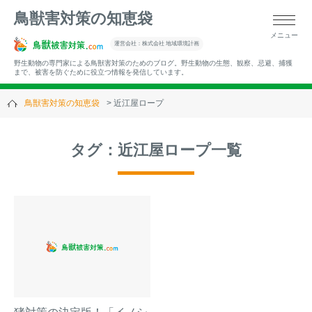
鳥獣害対策の知恵袋
メニュー
▼キーワードから記事を探す
運営会社：株式会社 地域環境計画
野生動物の専門家による鳥獣害対策のためのブログ。野生動物の生態、観察、忌避、捕獲
まで、被害を防ぐために役立つ情報を発信しています。
鳥獣害対策の知恵袋
近江屋ロープ
▼カテゴリーから選ぶ
タグ：近江屋ロープ一覧
▼過去の記事