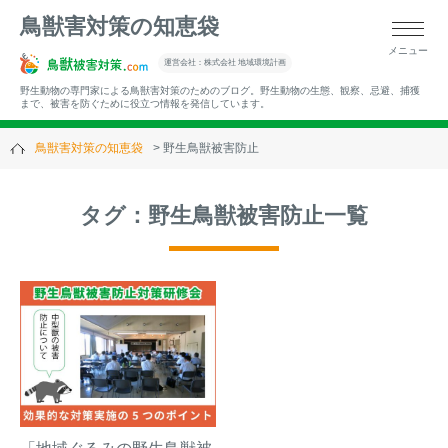
鳥獣害対策の知恵袋
メニュー
▼キーワードから記事を探す
運営会社：株式会社 地域環境計画
野生動物の専門家による鳥獣害対策のためのブログ。野生動物の生態、観察、忌避、捕獲
まで、被害を防ぐために役立つ情報を発信しています。
鳥獣害対策の知恵袋
野生鳥獣被害防止
▼カテゴリーから選ぶ
タグ：野生鳥獣被害防止一覧
▼過去の記事