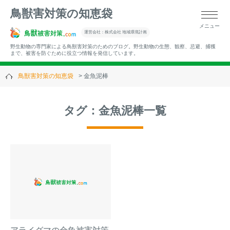
鳥獣害対策の知恵袋
メニュー
▼キーワードから記事を探す
運営会社：株式会社 地域環境計画
野生動物の専門家による鳥獣害対策のためのブログ。野生動物の生態、観察、忌避、捕獲
まで、被害を防ぐために役立つ情報を発信しています。
鳥獣害対策の知恵袋
金魚泥棒
▼カテゴリーから選ぶ
タグ：金魚泥棒一覧
▼過去の記事