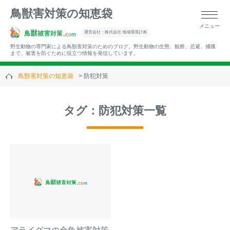
鳥獣害対策の知恵袋
メニュー
▼キーワードから記事を探す
運営会社：株式会社 地域環境計画
野生動物の専門家による鳥獣害対策のためのブログ。野生動物の生態、観察、忌避、捕獲
まで、被害を防ぐために役立つ情報を発信しています。
鳥獣害対策の知恵袋
防犯対策
▼カテゴリーから選ぶ
タグ：防犯対策一覧
▼過去の記事