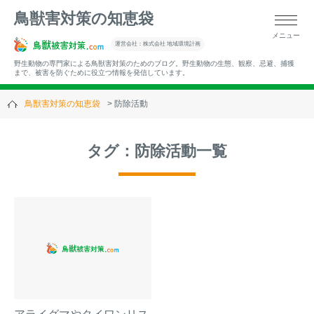
鳥獣害対策の知恵袋
メニュー
▼キーワードから記事を探す
運営会社：株式会社 地域環境計画
野生動物の専門家による鳥獣害対策のためのブログ。野生動物の生態、観察、忌避、捕獲
まで、被害を防ぐために役立つ情報を発信しています。
鳥獣害対策の知恵袋
防除活動
▼カテゴリーから選ぶ
タグ：防除活動一覧
▼過去の記事