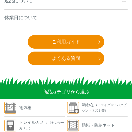
返品について
休業日について
ご利用ガイド
よくある質問
商品カテゴリから選ぶ
箱わな
（アライグマ・ハクビ
電気柵
シン・ネズミ等）
トレイルカメラ
（センサー
防獣・防鳥ネット
カメラ）