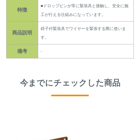
アナグマ対策
■ドロップピンが常に緊張具と接触し、安全に施
特徴
工が行える仕組みになっています。
碍子付緊張具でワイヤーを緊張する際に使いま
閉じる
商品説明
す。
備考
-
今までにチェックした商品