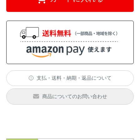
イノシシ対策
キツネ対策
シカ対策
タイワンリス対策
イタチ・テン・
アライグマ対策
マングース対策
サル対策
ヌートリア対策
支払・送料・納期・返品について
クマ対策
ネズミ・モグラ対策
商品についてのお問い合わせ
ハクビシン対策
鳥・カラス対策
ブラックバス・
タヌキ対策
ブルーギル対策